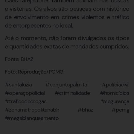
Cães farejadores também auxiliam nas buscas
e vistorias. Os alvos são pessoas com histórico
de envolvimento em crimes violentos e tráfico
de entorpecentes no local.
Até o momento, não foram divulgados os tipos
e quantidades exatas de mandados cumpridos.
Fonte: BHAZ
Foto: Reprodução/PCMG
#santaluzia #conjuntopalmital #políciacivil
#operaçopolicial #criminalidade #homicídios
#tráficodedrogas #segurança
#zonametropolitanabh #bhaz #pcmg
#megablanqueamento