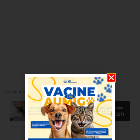
Categorias:
BHAZ