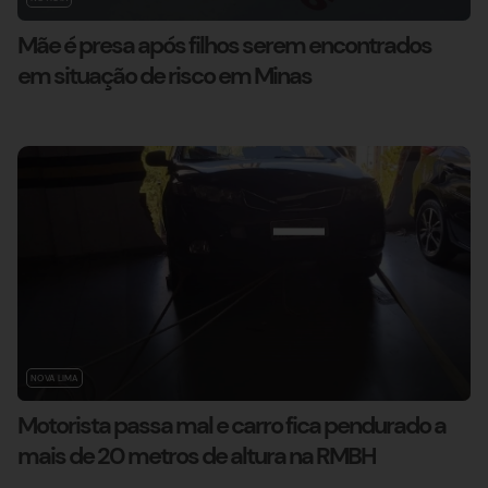
Mãe é presa após filhos serem encontrados
em situação de risco em Minas
NOVA LIMA
Motorista passa mal e carro fica pendurado a
mais de 20 metros de altura na RMBH