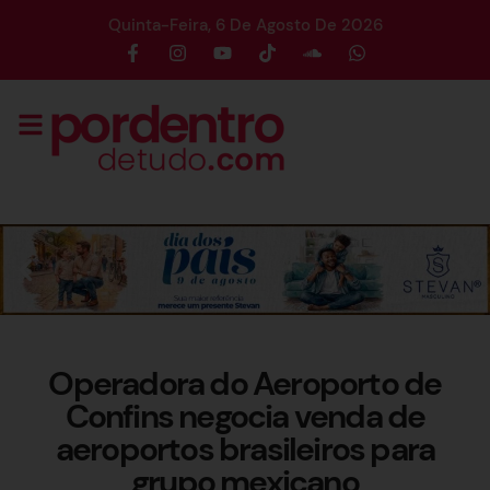
Quinta-Feira, 6 De Agosto De 2026
Operadora do Aeroporto de
Confins negocia venda de
aeroportos brasileiros para
grupo mexicano