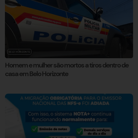
BELO HORIZONTE
Homem e mulher são mortos a tiros dentro de
casa em Belo Horizonte