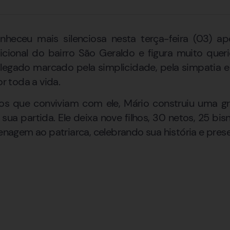
heceu mais silenciosa nesta terça-feira (03) a
dicional do bairro São Geraldo e figura muito quer
legado marcado pela simplicidade, pela simpatia e
 toda a vida.
s que conviviam com ele, Mário construiu uma gr
ua partida. Ele deixa nove filhos, 30 netos, 25 bis
gem ao patriarca, celebrando sua história e prese