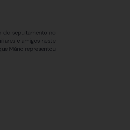
ido do sepultamento no
iliares e amigos neste
que Mário representou