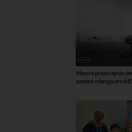
NOTÍCIA
Idoso é preso após d
contra criança em M