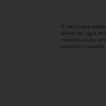
O velório será realiz
distrito de Lagoa de 
momento de dor, lemb
para Pedro Leopoldo.