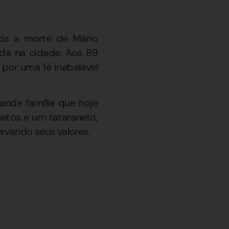
pós a morte de Mário
ida na cidade. Aos 89
 por uma fé inabalável
ande família que hoje
netos e um tataraneto,
rvando seus valores.