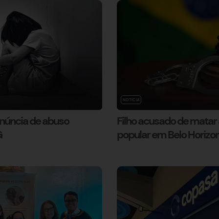
NOTÍCIA
enúncia de abuso
Filho acusado de matar a
G
popular em Belo Horizo