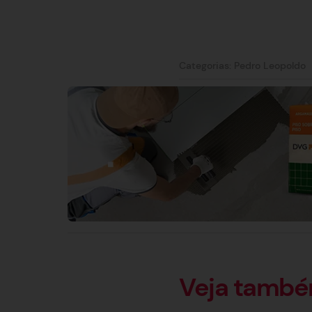
Categorias:
Pedro Leopoldo
Veja tamb