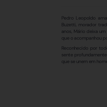
Pedro Leopoldo aman
Buzetti, morador tra
anos, Mário deixa um 
que o acompanhou por
Reconhecido por todo
sente profundamente s
que se unem em homena