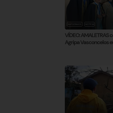
MATOZINHOS
NOTÍCIA
VÍDEO: AMALETRAS ce
Agripa Vasconcelos 