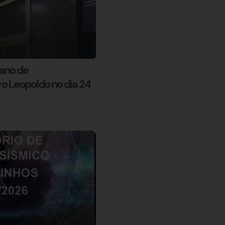
ano de
 Leopoldo no dia 24