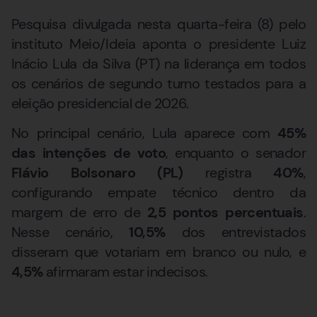
Pesquisa divulgada nesta quarta-feira (8) pelo
instituto Meio/Ideia aponta o presidente Luiz
Inácio Lula da Silva (PT) na liderança em todos
os cenários de segundo turno testados para a
eleição presidencial de 2026.
No principal cenário, Lula aparece com
45%
das intenções de voto
, enquanto o senador
Flávio Bolsonaro (PL)
registra
40%
,
configurando empate técnico dentro da
margem de erro de
2,5 pontos percentuais
.
Nesse cenário,
10,5%
dos entrevistados
disseram que votariam em branco ou nulo, e
4,5%
afirmaram estar indecisos.