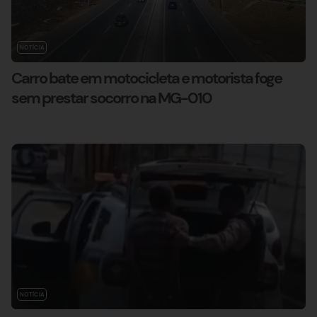
NOTÍCIA
Carro bate em motocicleta e motorista foge
sem prestar socorro na MG-010
NOTÍCIA