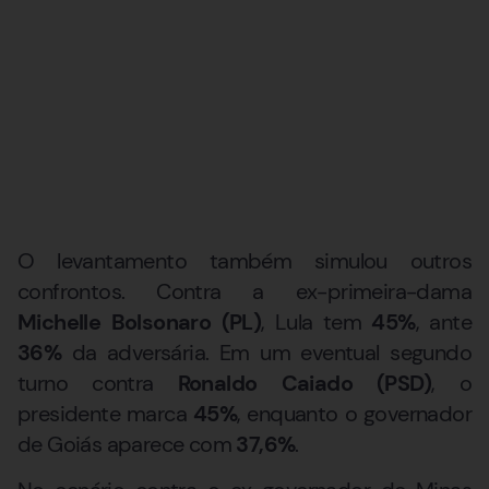
O levantamento também simulou outros
confrontos. Contra a ex-primeira-dama
Michelle Bolsonaro (PL)
, Lula tem
45%
, ante
36%
da adversária. Em um eventual segundo
turno contra
Ronaldo Caiado (PSD)
, o
presidente marca
45%
, enquanto o governador
de Goiás aparece com
37,6%
.