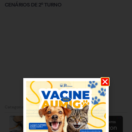
CENÁRIOS DE 2º TURNO
Categorias:
Notícia