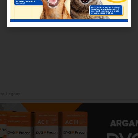
te Lagoas