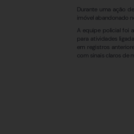
Durante uma ação de r
imóvel abandonado no
A equipe policial fo
para atividades ligada
em registros anterio
com sinais claros de