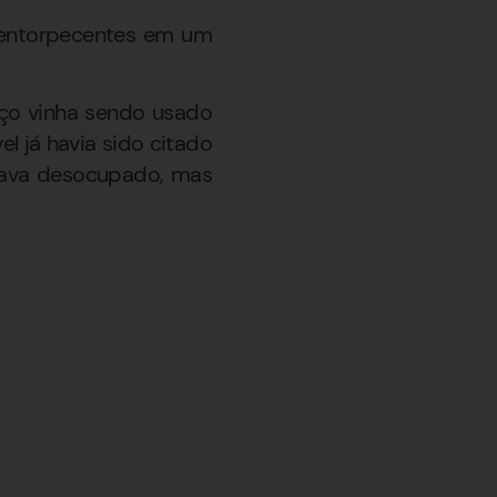
ou entorpecentes em um
eço vinha sendo usado
el já havia sido citado
trava desocupado, mas