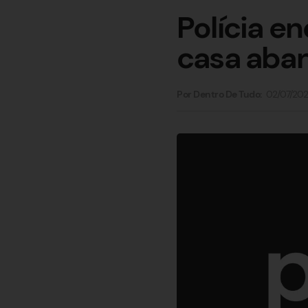
Polícia e
casa aba
02/07/20
Por Dentro De Tudo: