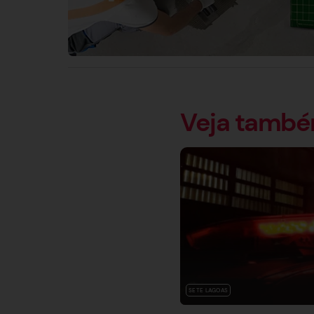
Veja tamb
SETE LAGOAS