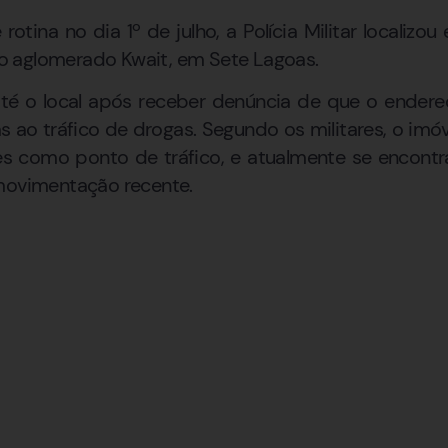
otina no dia 1º de julho, a Polícia Militar localiz
 aglomerado Kwait, em Sete Lagoas.
i até o local após receber denúncia de que o ender
s ao tráfico de drogas. Segundo os militares, o imóv
res como ponto de tráfico, e atualmente se encon
 movimentação recente.