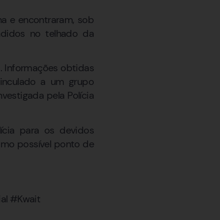
ha e encontraram, sob
ndidos no telhado da
. Informações obtidas
 vinculado a um grupo
vestigada pela Polícia
ícia para os devidos
omo possível ponto de
al #Kwait