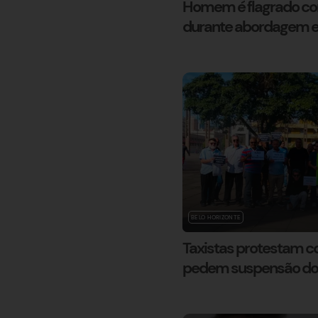
Homem é flagrado co
durante abordagem e
BELO HORIZONTE
Taxistas protestam co
pedem suspensão do