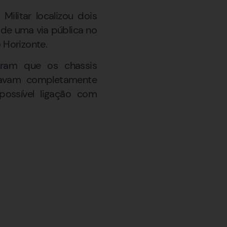
Militar localizou dois
de uma via pública no
 Horizonte.
taram que os chassis
stavam completamente
possível ligação com