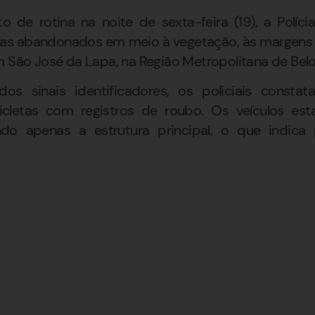
 de rotina na noite de sexta-feira (19), a Polícia 
tas abandonados em meio à vegetação, às margens 
m São José da Lapa, na Região Metropolitana de Belo
dos sinais identificadores, os policiais consta
cletas com registros de roubo. Os veículos e
do apenas a estrutura principal, o que indica 