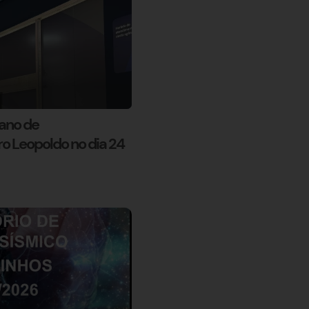
ano de
 Leopoldo no dia 24