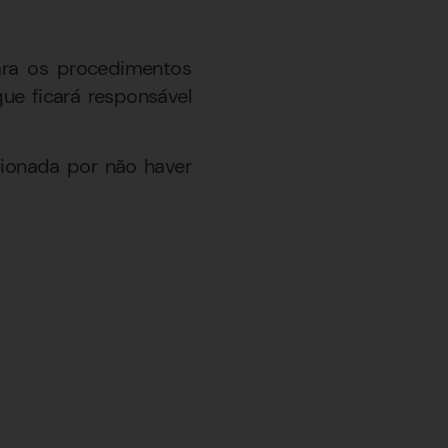
ara os procedimentos
 que ficará responsável
cionada por não haver