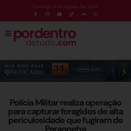
Domingo, 9 De Agosto De 2026
Polícia Militar realiza operação
para capturar foragidos de alta
periculosidade que fugiram de
Paraopeba