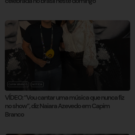
celebrada no brasil neste domingo
CAPIM BRANCO
NOTÍCIA
VÍDEO: “Vou cantar uma música que nunca fiz
no show”, diz Naiara Azevedo em Capim
Branco