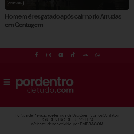
CONTAGEM
Homem é resgatado após cair no rio Arrudas
em Contagem
Política de Privacidade
Termos de Uso
Quem Somos
Contatos
POR DENTRO DE TUDO LTDA
Website desenvolvido por
EMBRACOM