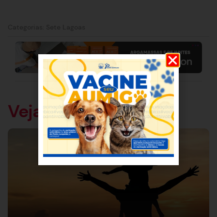
Categorias:
Sete Lagoas
Veja também