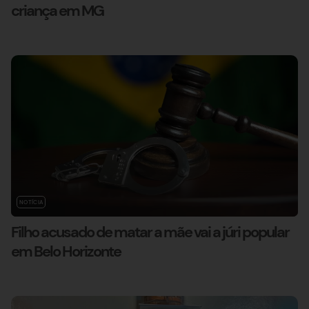
criança em MG
NOTÍCIA
Filho acusado de matar a mãe vai a júri popular
em Belo Horizonte