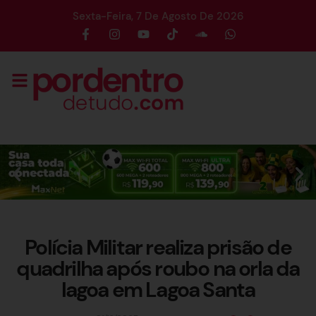
Sexta-Feira, 7 De Agosto De 2026
Polícia Militar realiza prisão de
quadrilha após roubo na orla da
lagoa em Lagoa Santa