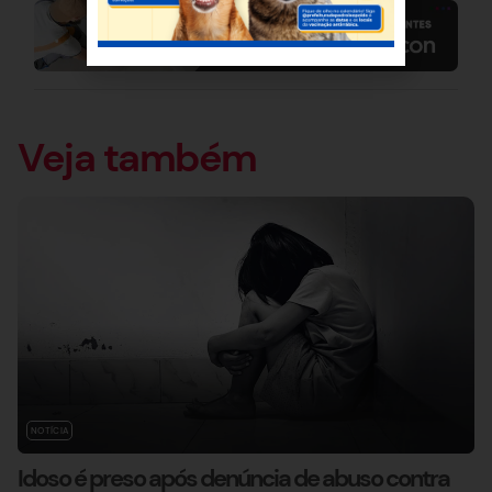
Veja também
NOTÍCIA
Idoso é preso após denúncia de abuso contra