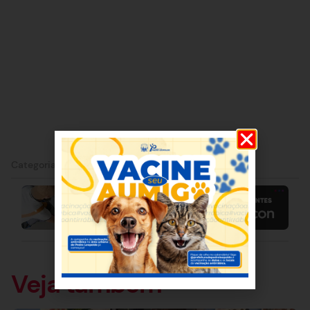
Categorias:
Matozinhos
|
Minas Gerais
Veja também