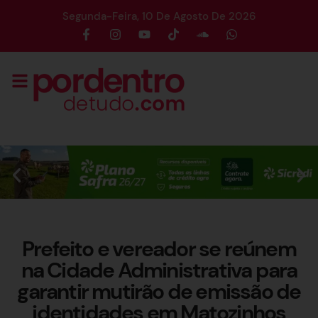
Segunda-Feira, 10 De Agosto De 2026
Prefeito e vereador se reúnem
na Cidade Administrativa para
garantir mutirão de emissão de
identidades em Matozinhos