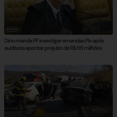
NOTÍCIA
Dino manda PF investigar emendas Pix após
auditoria apontar prejuízo de R$ 55 milhões