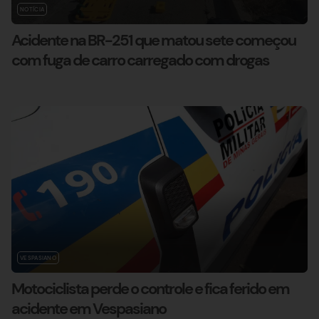
NOTÍCIA
Acidente na BR-251 que matou sete começou
com fuga de carro carregado com drogas
VESPASIANO
Motociclista perde o controle e fica ferido em
acidente em Vespasiano