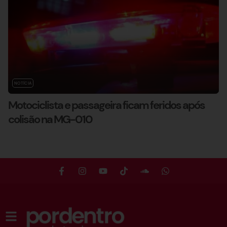
NOTÍCIA
Motociclista e passageira ficam feridos após
colisão na MG-010