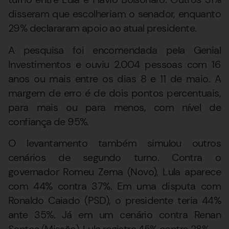
disseram que escolheriam o senador, enquanto
29% declararam apoio ao atual presidente.
A pesquisa foi encomendada pela Genial
Investimentos e ouviu 2.004 pessoas com 16
anos ou mais entre os dias 8 e 11 de maio. A
margem de erro é de dois pontos percentuais,
para mais ou para menos, com nível de
confiança de 95%.
O levantamento também simulou outros
cenários de segundo turno. Contra o
governador Romeu Zema (Novo), Lula aparece
com 44% contra 37%. Em uma disputa com
Ronaldo Caiado (PSD), o presidente teria 44%
ante 35%. Já em um cenário contra Renan
Santos (Missão), Lula registra 45% contra 28%.