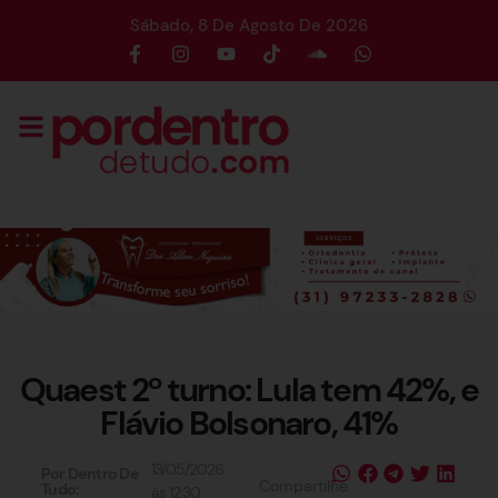
Sábado, 8 De Agosto De 2026
Quaest 2º turno: Lula tem 42%, e
Flávio Bolsonaro, 41%
13/05/2026
Por Dentro De
Compartilhe
Tudo:
às
12:30