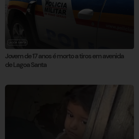
LAGOA SANTA
Jovem de 17 anos é morto a tiros em avenida
de Lagoa Santa