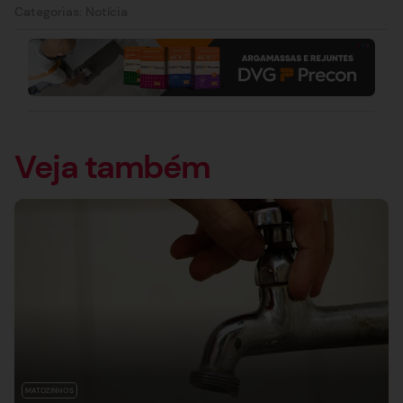
Categorias:
Notícia
Veja também
MATOZINHOS