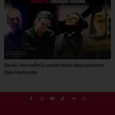
BELO HORIZONTE
Barão Vermelho Encontro terá data extra em
Belo Horizonte