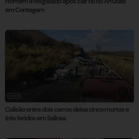
Homem é resgatado após cair no rio Arrudas
em Contagem
NOTÍCIA
Colisão entre dois carros deixa cinco mortos e
três feridos em Salinas