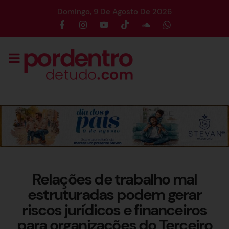
Domingo, 9 De Agosto De 2026
Relações de trabalho mal
estruturadas podem gerar
riscos jurídicos e financeiros
para organizações do Terceiro