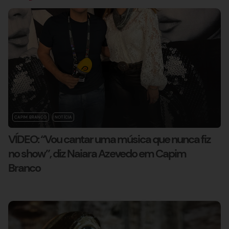
CAPIM BRANCO
NOTÍCIA
VÍDEO: “Vou cantar uma música que nunca fiz
no show”, diz Naiara Azevedo em Capim
Branco