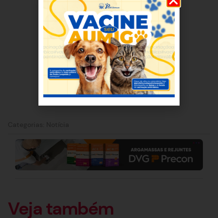
Categorias:
Notícia
Veja também