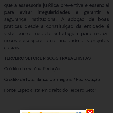
que a assessoria jurídica preventiva é essencial
para evitar irregularidades e garantir a
segurança institucional. A adoção de boas
práticas desde a constituição da entidade é
vista como medida estratégica para reduzir
riscos e assegurar a continuidade dos projetos
sociais.
TERCEIRO SETOR E RISCOS TRABALHISTAS
Crédito da matéria: Redação
Crédito da foto: Banco de imagens / Reprodução
Fonte: Especialista em direito do Terceiro Setor