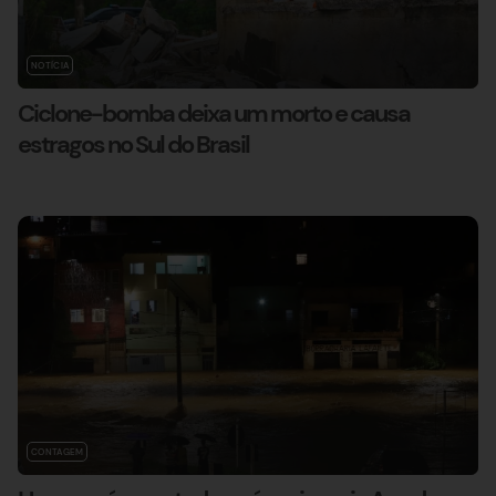
NOTÍCIA
Ciclone-bomba deixa um morto e causa
estragos no Sul do Brasil
CONTAGEM