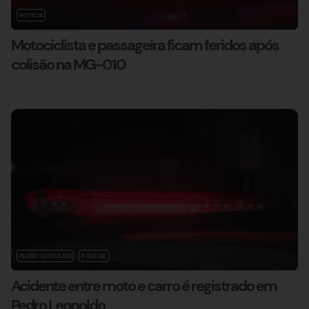
NOTÍCIA
Motociclista e passageira ficam feridos após
colisão na MG-010
PEDRO LEOPOLDO
POLICIAL
Acidente entre moto e carro é registrado em
Pedro Leopoldo