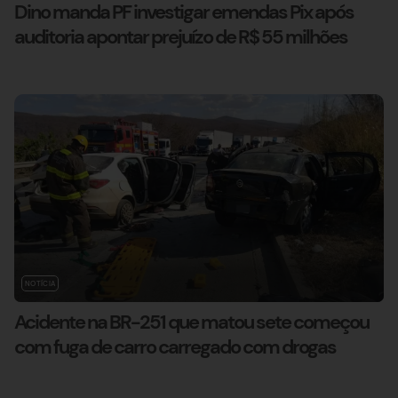
Dino manda PF investigar emendas Pix após
auditoria apontar prejuízo de R$ 55 milhões
NOTÍCIA
Acidente na BR-251 que matou sete começou
com fuga de carro carregado com drogas