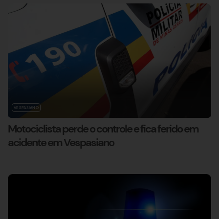
VESPASIANO
Motociclista perde o controle e fica ferido em
acidente em Vespasiano