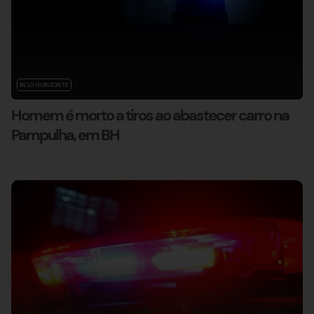
BELO HORIZONTE
Homem é morto a tiros ao abastecer carro na
Pampulha, em BH