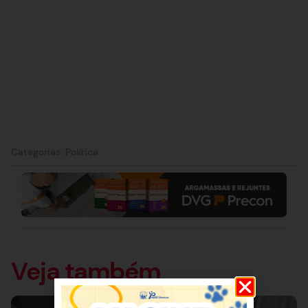
Categorias:
Política
Veja também