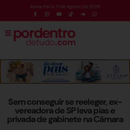
Sexta-Feira, 7 De Agosto De 2026
Sem conseguir se reeleger, ex-
vereadora de SP leva pias e
privada de gabinete na Câmara