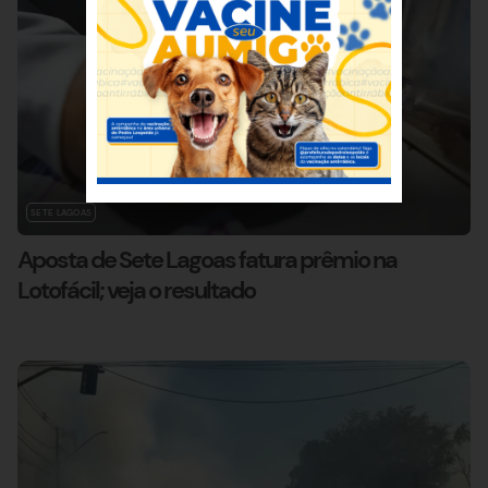
SETE LAGOAS
Aposta de Sete Lagoas fatura prêmio na
Lotofácil; veja o resultado