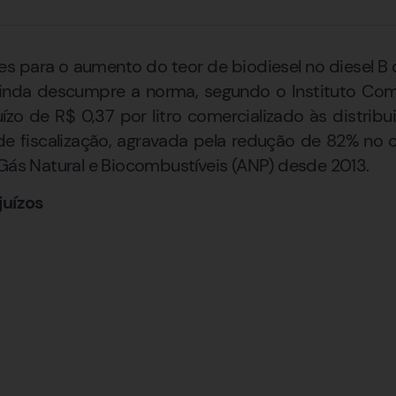
 para o aumento do teor de biodiesel no diesel B 
da descumpre a norma, segundo o Instituto Combu
uízo de R$ 0,37 por litro comercializado às distri
ta de fiscalização, agravada pela redução de 82% n
 Gás Natural e Biocombustíveis (ANP) desde 2013.
juízos