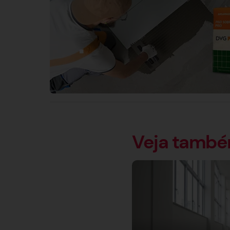
Veja tamb