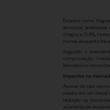
Estados como Alagoas
amostras analisadas 
chegou a 12,9%, muit
norma, enquanto frau
Segundo o president
comprovação imedia
laboratórios terceiriz
Impactos no merca
Apesar de não repres
resulta em um diesel
redução na incorpor
economia de emissões