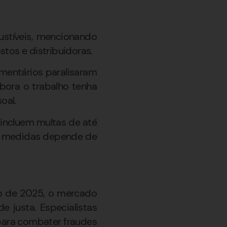
ustíveis, mencionando
tos e distribuidoras.
çamentários paralisaram
bora o trabalho tenha
oal.
incluem multas de até
as medidas depende de
ço de 2025, o mercado
e justa. Especialistas
para combater fraudes