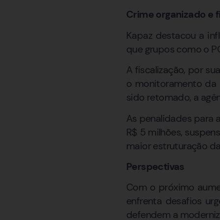
Crime organizado e fi
Kapaz destacou a inf
que grupos como o PCC
A fiscalização, por su
o monitoramento da q
sido retomado, a agên
As penalidades para 
R$ 5 milhões, suspen
maior estruturação da 
Perspectivas
Com o próximo aument
enfrenta desafios urg
defendem a moderniza