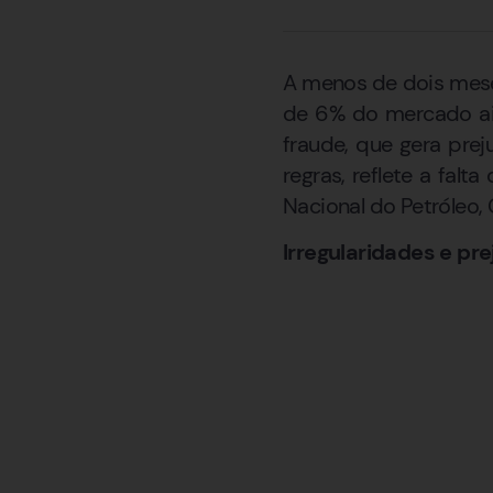
A menos de dois meses
de 6% do mercado ain
fraude, que gera prej
regras, reflete a fal
Nacional do Petróleo,
Irregularidades e pre