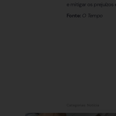
e mitigar os prejuízo
Fonte:
O Tempo
Categorias:
Notícia