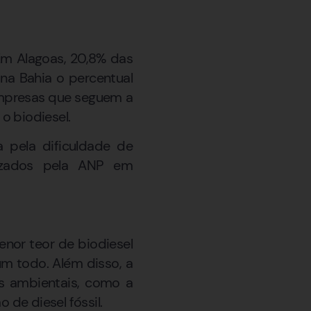
Em Alagoas, 20,8% das
na Bahia o percentual
empresas que seguem a
o biodiesel.
 pela dificuldade de
lizados pela ANP em
nor teor de biodiesel
m todo. Além disso, a
s ambientais, como a
de diesel fóssil.