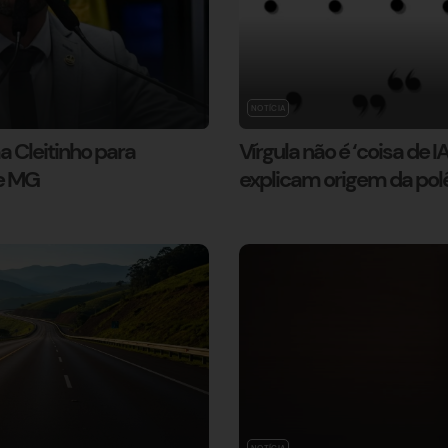
NOTÍCIA
 Cleitinho para
Vírgula não é ‘coisa de IA
de MG
explicam origem da pol
NOTÍCIA