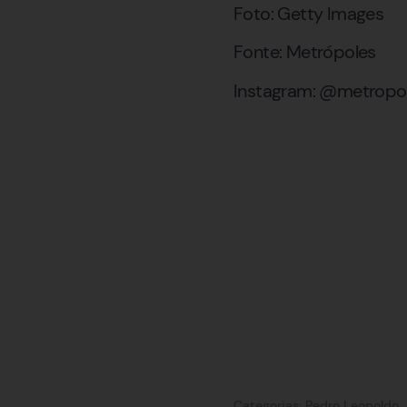
Foto: Getty Images
Fonte: Metrópoles
Instagram: @metrop
Categorias:
Pedro Leopoldo