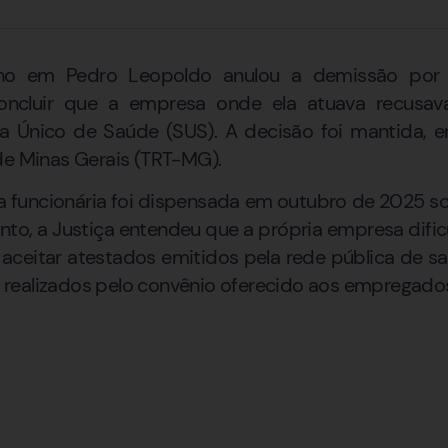
lho em Pedro Leopoldo anulou a demissão por
oncluir que a empresa onde ela atuava recusa
a Único de Saúde (SUS). A decisão foi mantida, em
de Minas Gerais (TRT-MG).
 funcionária foi dispensada em outubro de 2025 so
tanto, a Justiça entendeu que a própria empresa dif
aceitar atestados emitidos pela rede pública de sa
realizados pelo convênio oferecido aos empregado