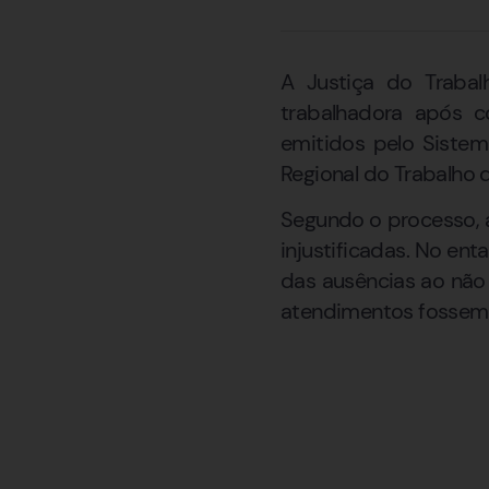
A Justiça do Traba
trabalhadora após c
emitidos pelo Sistem
Regional do Trabalho 
Segundo o processo, a
injustificadas. No en
das ausências ao não 
atendimentos fossem 