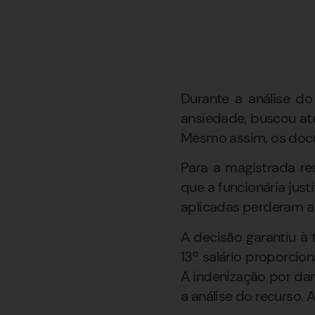
Durante a análise do
ansiedade, buscou at
Mesmo assim, os doc
Para a magistrada res
que a funcionária jus
aplicadas perderam a 
A decisão garantiu à 
13º salário proporcio
A indenização por dan
a análise do recurso. 