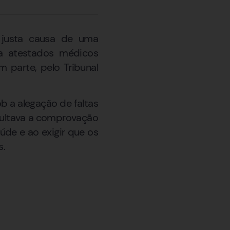
 justa causa de uma
va atestados médicos
 parte, pelo Tribunal
b a alegação de faltas
icultava a comprovação
úde e ao exigir que os
s.