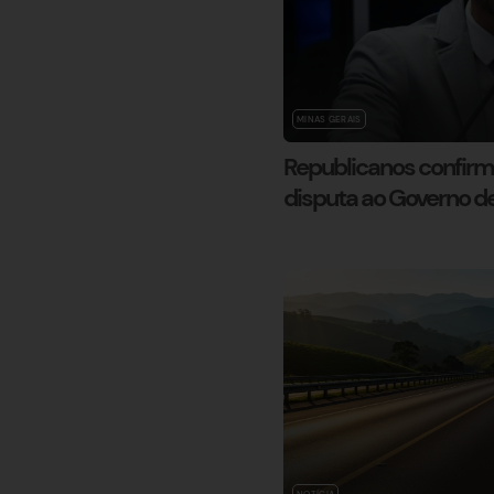
MINAS GERAIS
Republicanos confirma
disputa ao Governo 
NOTÍCIA