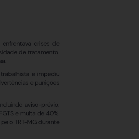
 enfrentava crises de
sidade de tratamento.
sa.
 trabalhista e impediu
dvertências e punições
ncluindo aviso-prévio,
, FGTS e multa de 40%.
da pelo TRT-MG durante