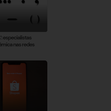
’: especialistas
êmica nas redes