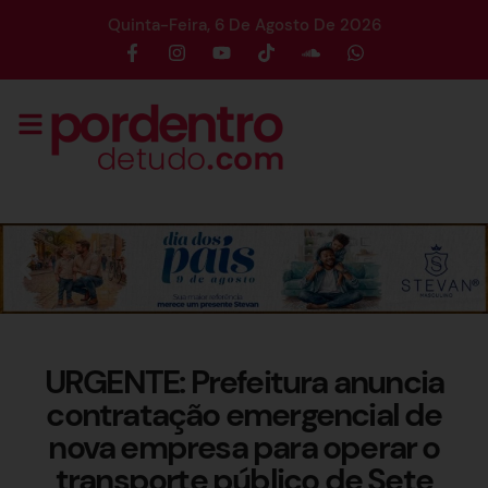
Quinta-Feira, 6 De Agosto De 2026
URGENTE: Prefeitura anuncia
contratação emergencial de
nova empresa para operar o
transporte público de Sete