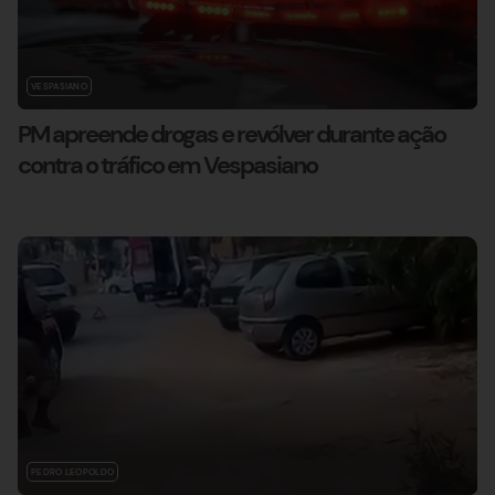
VESPASIANO
PM apreende drogas e revólver durante ação
contra o tráfico em Vespasiano
PEDRO LEOPOLDO