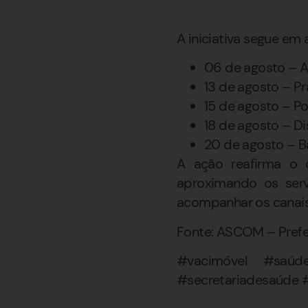
A iniciativa segue em
06 de agosto – A
13 de agosto – Pr
15 de agosto – Po
18 de agosto – Dis
20 de agosto – Ba
A ação reafirma o
aproximando os serv
acompanhar os canais 
Fonte: ASCOM – Prefe
#vacimóvel #saúde
#secretariadesaúde 