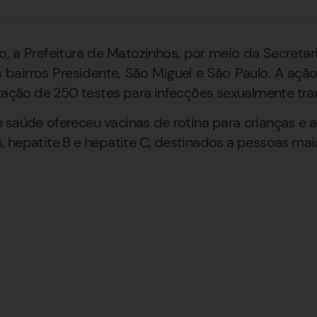
o, a Prefeitura de Matozinhos, por meio da Secretar
 bairros Presidente, São Miguel e São Paulo. A ação
zação de 250 testes para infecções sexualmente tran
e saúde ofereceu vacinas de rotina para crianças e 
lis, hepatite B e hepatite C, destinados a pessoas mai