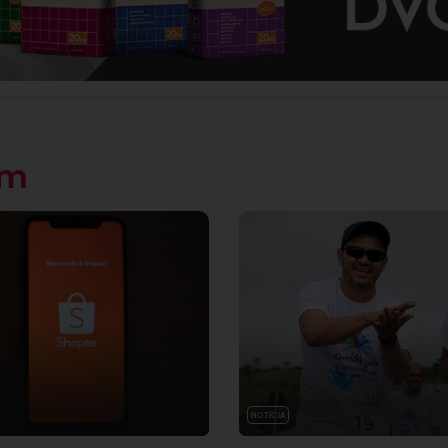
ém
NOTÍCIA