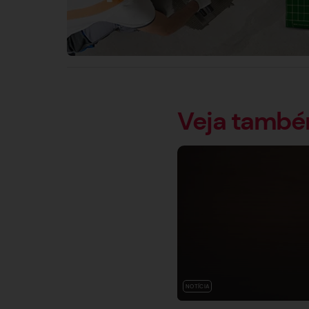
Veja tamb
NOTÍCIA