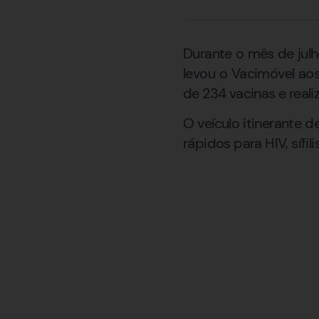
Durante o mês de julh
levou o Vacimóvel aos
de 234 vacinas e reali
O veículo itinerante d
rápidos para HIV, sífi