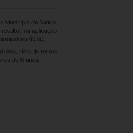
ia Municipal de Saúde,
 resultou na aplicação
smissíveis (ISTs).
adultos, além de testes
ores de 18 anos.