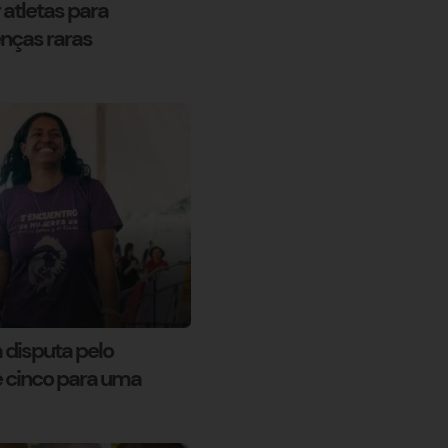
 atletas para
enças raras
disputa pelo
e cinco para uma