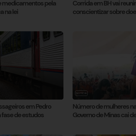
de medicamentos pela
Corrida em BH vai reunir
 na lei
conscientizar sobre do
NOTÍCIA
assageiros em Pedro
Número de mulheres na 
 fase de estudos
Governo de Minas cai d