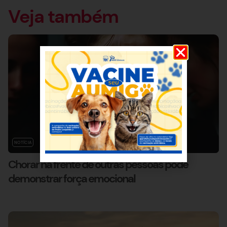
Veja também
NOTÍCIA
Chorar na frente de outras pessoas pode
demonstrar força emocional