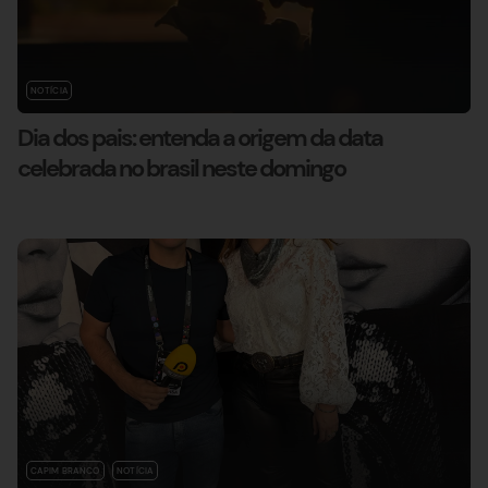
NOTÍCIA
Dia dos pais: entenda a origem da data
celebrada no brasil neste domingo
CAPIM BRANCO
NOTÍCIA