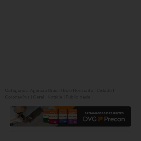
Categorias:
Agência Brasil
|
Belo Horizonte
|
Cidade
|
Coronavírus
|
Geral
|
Notícia
|
Publicidade