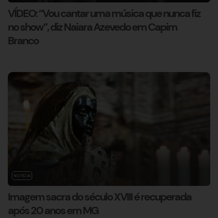
VÍDEO: “Vou cantar uma música que nunca fiz
no show”, diz Naiara Azevedo em Capim
Branco
NOTÍCIA
Imagem sacra do século XVIII é recuperada
após 20 anos em MG