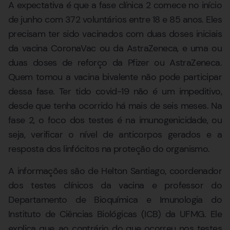
A expectativa é que a fase clínica 2 comece no início
de junho com 372 voluntários entre 18 e 85 anos. Eles
precisam ter sido vacinados com duas doses iniciais
da vacina CoronaVac ou da AstraZeneca, e uma ou
duas doses de reforço da Pfizer ou AstraZeneca.
Quem tomou a vacina bivalente não pode participar
dessa fase. Ter tido covid-19 não é um impeditivo,
desde que tenha ocorrido há mais de seis meses. Na
fase 2, o foco dos testes é na imunogenicidade, ou
seja, verificar o nível de anticorpos gerados e a
resposta dos linfócitos na proteção do organismo.
A informações são de Helton Santiago, coordenador
dos testes clínicos da vacina e professor do
Departamento de Bioquímica e Imunologia do
Instituto de Ciências Biológicas (ICB) da UFMG. Ele
explica que, ao contrário do que ocorreu nos testes