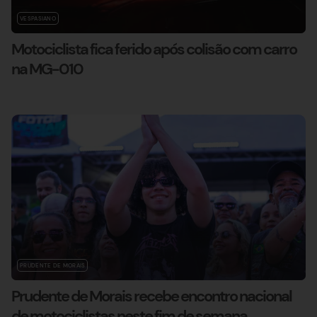
VESPASIANO
Motociclista fica ferido após colisão com carro
na MG-010
PRUDENTE DE MORAIS
Prudente de Morais recebe encontro nacional
de motociclistas neste fim de semana