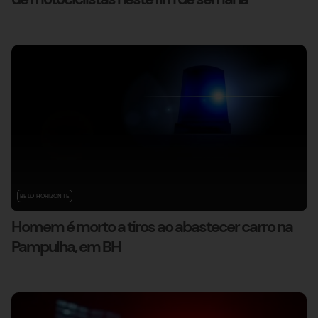
BELO HORIZONTE
Homem é morto a tiros ao abastecer carro na
Pampulha, em BH