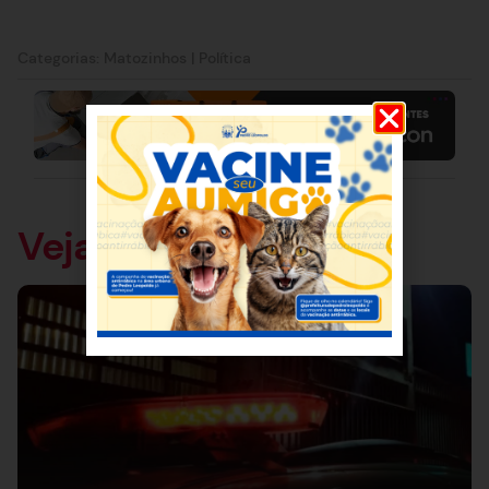
Categorias:
Matozinhos
|
Política
Veja também