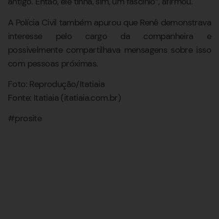
antigo. Então, ele tinha, sim, um fascínio”, afirmou.
A Polícia Civil também apurou que Renê demonstrava
interesse pelo cargo da companheira e
possivelmente compartilhava mensagens sobre isso
com pessoas próximas.
Foto: Reprodução/Itatiaia
Fonte: Itatiaia (itatiaia.com.br)
#prosite