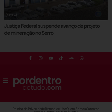
NOTÍCIA
Justiça Federal suspende avanço de projeto
de mineração no Serro
Política de Privacidade
Termos de Uso
Quem Somos
Contatos