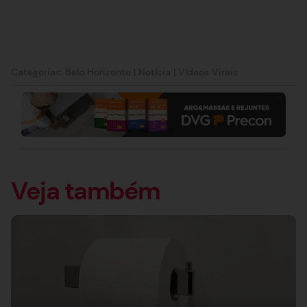
Categorias:
Belo Horizonte
|
Notícia
|
Vídeos Virais
Veja também