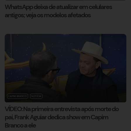
WhatsApp deixa de atualizar em celulares
antigos; veja os modelos afetados
CAPIM BRANCO
NOTÍCIA
VÍDEO: Na primeira entrevista após morte do
pai, Frank Aguiar dedica show em Capim
Branco a ele