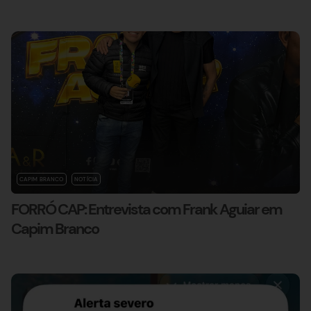
CAPIM BRANCO
NOTÍCIA
FORRÓ CAP: Entrevista com Frank Aguiar em
Capim Branco