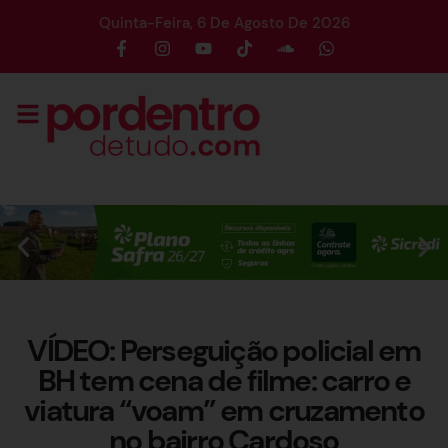
Quinta-Feira, 6 De Agosto De 2026
VÍDEO: Perseguição policial em
BH tem cena de filme: carro e
viatura “voam” em cruzamento
no bairro Cardoso