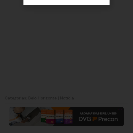
Categorias:
Belo Horizonte
|
Notícia