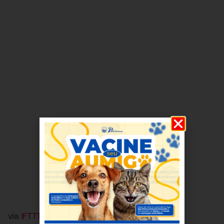
via
IFTTT