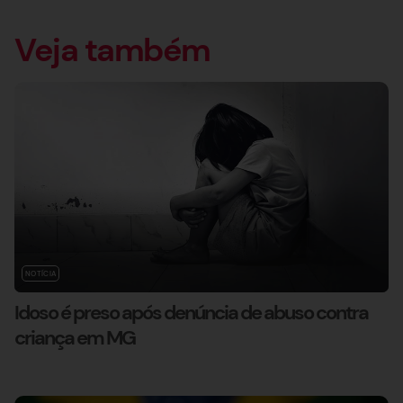
Veja também
NOTÍCIA
Idoso é preso após denúncia de abuso contra
criança em MG