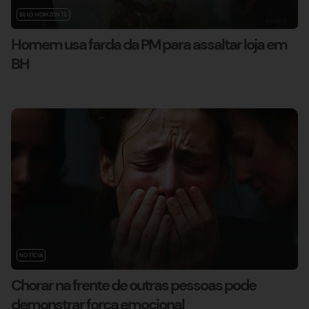
BELO HORIZONTE
Homem usa farda da PM para assaltar loja em
BH
NOTÍCIA
Chorar na frente de outras pessoas pode
demonstrar força emocional