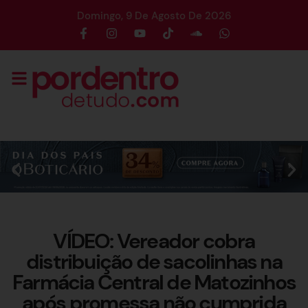
Domingo, 9 De Agosto De 2026
VÍDEO: Vereador cobra
distribuição de sacolinhas na
Farmácia Central de Matozinhos
após promessa não cumprida