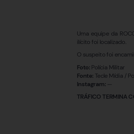
Uma equipe da ROCCA
ilícito foi localizado.
O suspeito foi encami
Foto:
Polícia Militar
Fonte:
Tecle Mídia / Pol
Instagram:
—
TRÁFICO TERMINA C