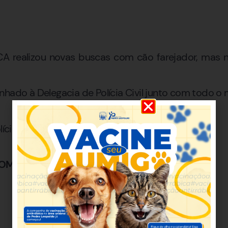
 realizou novas buscas com cão farejador, mas n
nhado à Delegacia de Polícia Civil junto com todo o 
ícia Militar
OM PRISÃO