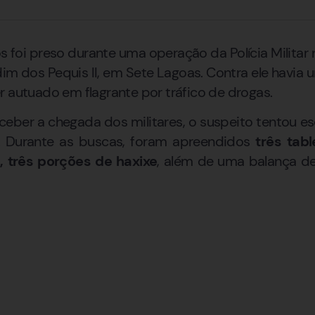
oi preso durante uma operação da Polícia Militar 
ardim dos Pequis II, em Sete Lagoas. Contra ele hav
r autuado em flagrante por tráfico de drogas.
ceber a chegada dos militares, o suspeito tentou e
a. Durante as buscas, foram apreendidos
três tab
 três porções de haxixe
, além de uma balança de