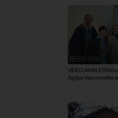
MATOZINHOS
NOTÍCIA
VÍDEO: AMALETRAS ce
Agripa Vasconcelos 