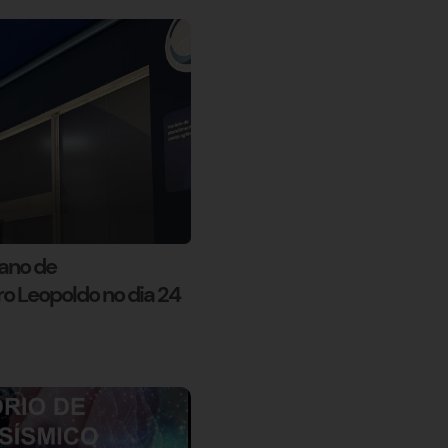
ano de
 Leopoldo no dia 24