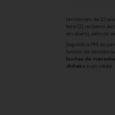
Um homem de 23 anos f
feira (2), no bairro J
em aberto, além de se
Segundo a PM, ao per
fundos da residênci
buchas de maconha,
dinheiro
e um celular.