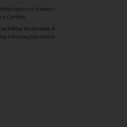
sta deixou o trânsito
 e Confins.
a Militar Rodoviária é
adas informações sobre