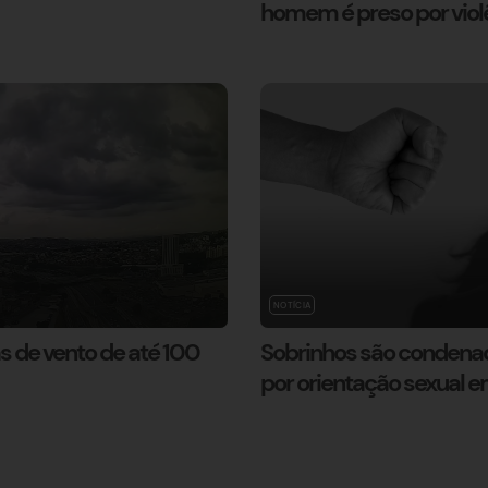
homem é preso por viol
NOTÍCIA
s de vento de até 100
Sobrinhos são condenado
por orientação sexual 