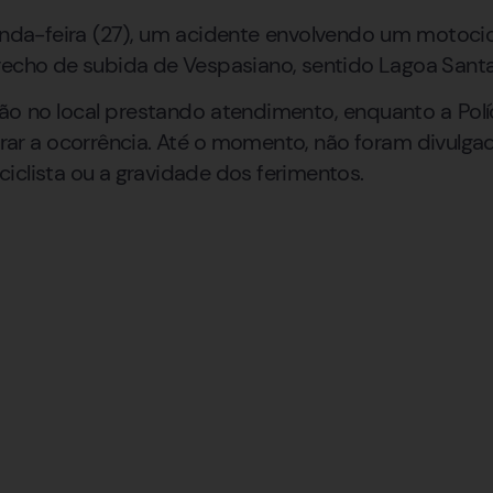
da-feira (27), um acidente envolvendo um motocicli
recho de subida de Vespasiano, sentido Lagoa Santa
 no local prestando atendimento, enquanto a Políci
rar a ocorrência. Até o momento, não foram divulg
iclista ou a gravidade dos ferimentos.