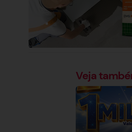
Veja tamb