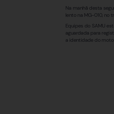
Na manhã desta segun
lento na MG-010, no t
Equipes do SAMU estão
aguardada para regist
a identidade do motoc