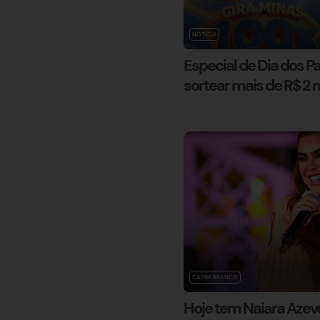
NOTÍCIA
Especial de Dia dos Pa
sortear mais de R$ 2
CAPIM BRANCO
Hoje tem Naiara Azev