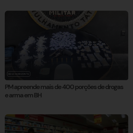
BELO HORIZONTE
PM apreende mais de 400 porções de drogas
e arma em BH