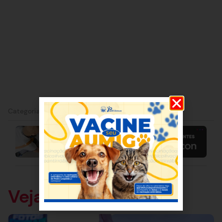
Categorias:
São José da Lapa
Veja também