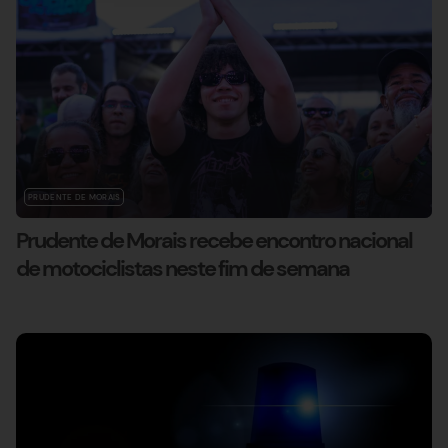
PRUDENTE DE MORAIS
Prudente de Morais recebe encontro nacional
de motociclistas neste fim de semana