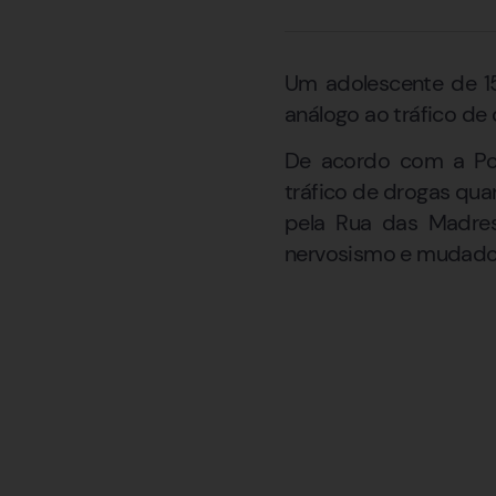
Um adolescente de 15 
análogo ao tráfico de
De acordo com a Pol
tráfico de drogas qu
pela Rua das Madress
nervosismo e mudado 