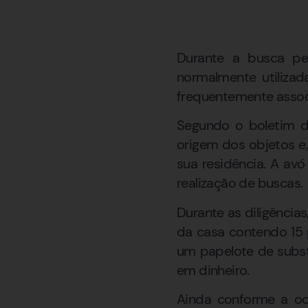
Durante a busca pe
normalmente utilizad
frequentemente assoc
Segundo o boletim de
origem dos objetos e
sua residência. A avó
realização de buscas.
Durante as diligências
da casa contendo 15
um papelote de substâ
em dinheiro.
Ainda conforme a oc