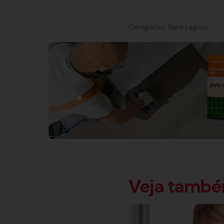
Categorias:
Sete Lagoas
Veja tamb