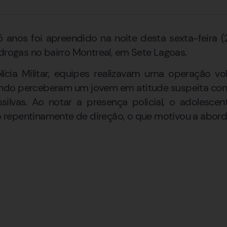
anos foi apreendido na noite desta sexta-feira (2
 drogas no bairro Montreal, em Sete Lagoas.
ícia Militar, equipes realizavam uma operação v
ando perceberam um jovem em atitude suspeita con
ilvas. Ao notar a presença policial, o adolesce
repentinamente de direção, o que motivou a abor