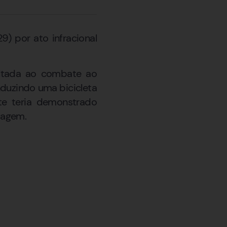
9) por ato infracional
oltada ao combate ao
duzindo uma bicicleta
nte teria demonstrado
dagem.