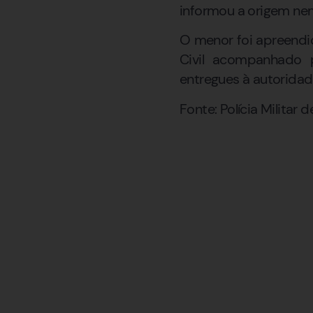
informou a origem nem
O menor foi apreendid
Civil acompanhado p
entregues à autoridade
Fonte: Polícia Militar 