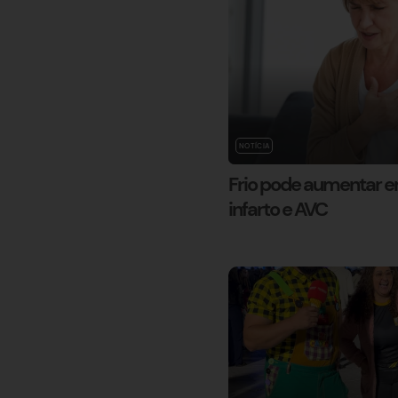
NOTÍCIA
Frio pode aumentar e
infarto e AVC