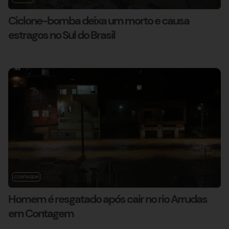
Ciclone-bomba deixa um morto e causa
estragos no Sul do Brasil
CONTAGEM
Homem é resgatado após cair no rio Arrudas
em Contagem