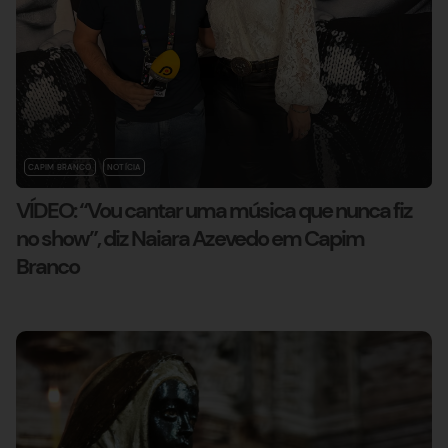
CAPIM BRANCO
NOTÍCIA
VÍDEO: “Vou cantar uma música que nunca fiz
no show”, diz Naiara Azevedo em Capim
Branco