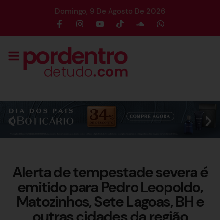
Domingo, 9 De Agosto De 2026
Alerta de tempestade severa é
emitido para Pedro Leopoldo,
Matozinhos, Sete Lagoas, BH e
outras cidades da região