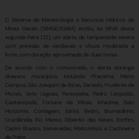
O Sistema de Meteorologia e Recursos Hídricos de
Minas Gerais (SIMGE/IGAM) emitiu, às 16h19 desta
segunda-feira (22), um alerta de tempestade severa
com previsão de vendavais e chuva moderada a
forte, com duração aproximada de duas horas.
De acordo com o comunicado, o alerta abrange
diversos municípios, incluindo Piracema, Mário
Campos, São Joaquim de Bicas, Sarzedo, Prudente de
Morais, Sete Lagoas, Paraopeba, Pedro Leopoldo,
Caetanópolis, Fortuna de Minas, Inhaúma, Belo
Horizonte, Contagem, Ibirité, Betim, Brumadinho,
Crucilândia, Rio Manso, Ribeirão das Neves, Bonfim,
Capim Branco, Esmeraldas, Matozinhos e Cachoeira
da Prata.