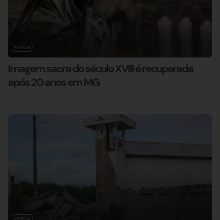
NOTÍCIA
Imagem sacra do século XVIII é recuperada
após 20 anos em MG
NOTÍCIA