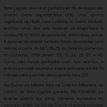
Sete Lagoas teve dois ganhadores de destaque nas
loterias desta segunda-feira (29). Uma aposta
registrada na Hiper Casa Lotérica, no bairro Piedade,
acertou cinco das seis dezenas da Mega-Sena e
rendeu R$ 67.184,51 ao apostador. Além disso, outras
11 apostas da cidade também foram premiadas com
valores a partir de R$ 1.139,20. As dezenas sorteadas
no concurso 2894 foram: 05, 21, 24, 25, 29 e 49.
Como não houve ganhador com seis acertos, o
prêmio principal acumulou e está estimado em R$ 76
milhões para o sorteio desta quarta-feira (31).
Na Quina, um bilhete feito na Lotérica Milionária, no
Centro de Sete Lagoas, garantiu R$ 10.049,90 ao
acertar quatro dos cinco números sorteados no
concurso 6786: 05, 23, 68, 71 e 74. O prêmio principal