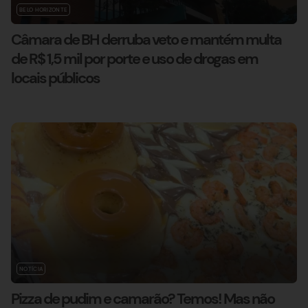
BELO HORIZONTE
Câmara de BH derruba veto e mantém multa
de R$ 1,5 mil por porte e uso de drogas em
locais públicos
NOTÍCIA
Pizza de pudim e camarão? Temos! Mas não