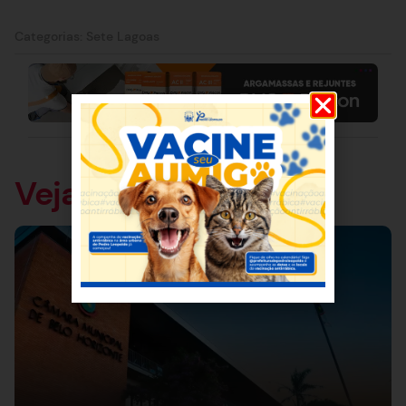
Categorias:
Sete Lagoas
Veja também