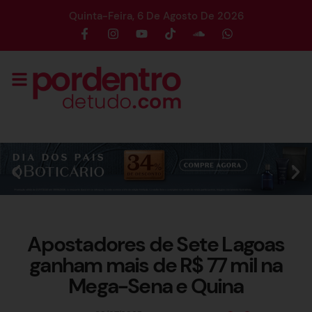
Quinta-Feira, 6 De Agosto De 2026
Apostadores de Sete Lagoas
ganham mais de R$ 77 mil na
Mega-Sena e Quina