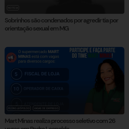
NOTÍCIA
Sobrinhos são condenados por agredir tia por
orientação sexual em MG
PEDRO LEOPOLDO
VAGAS DE EMPREGO
Mart Minas realiza processo seletivo com 26
vagas em Pedro Leopoldo