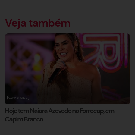
Veja também
CAPIM BRANCO
Hoje tem Naiara Azevedo no Forrocap, em
Capim Branco