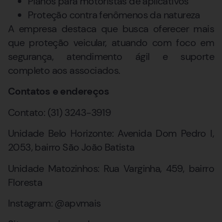
Planos para motoristas de aplicativos
Proteção contra fenômenos da natureza
A empresa destaca que busca oferecer mais
que proteção veicular, atuando com foco em
segurança, atendimento ágil e suporte
completo aos associados.
Contatos e endereços
Contato: (31) 3243-3919
Unidade Belo Horizonte: Avenida Dom Pedro I,
2053, bairro São João Batista
Unidade Matozinhos: Rua Varginha, 459, bairro
Floresta
Instagram: @apvmais