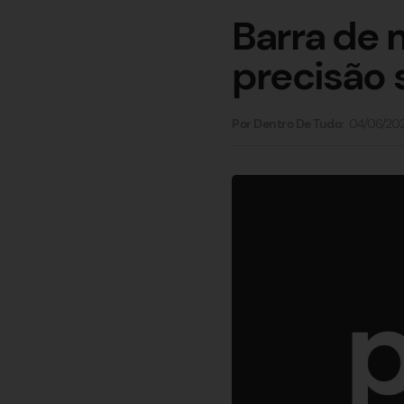
Barra de 
precisão 
04/06/20
Por Dentro De Tudo: