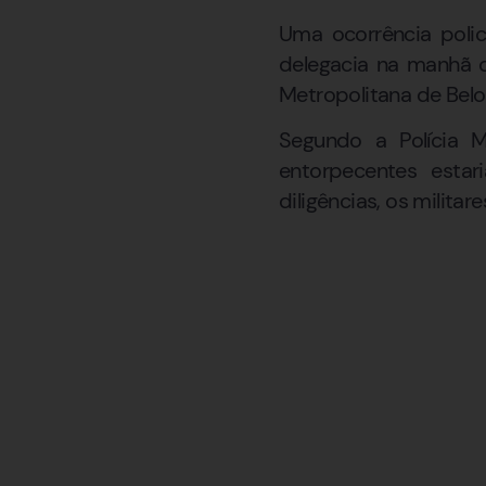
Uma ocorrência poli
delegacia na manhã de
Metropolitana de Belo
Segundo a Polícia M
entorpecentes esta
diligências, os milit