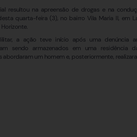
cial resultou na apreensão de drogas e na condu
sta quarta-feira (3), no bairro Vila Maria II, em 
 Horizonte.
ilitar, a ação teve início após uma denúncia 
riam sendo armazenados em uma residência da
ares abordaram um homem e, posteriormente, realizar