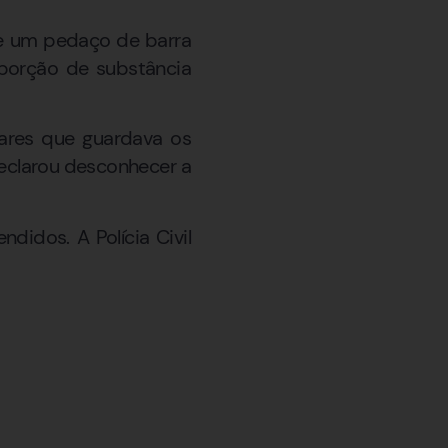
 e um pedaço de barra
porção de substância
itares que guardava os
eclarou desconhecer a
idos. A Polícia Civil