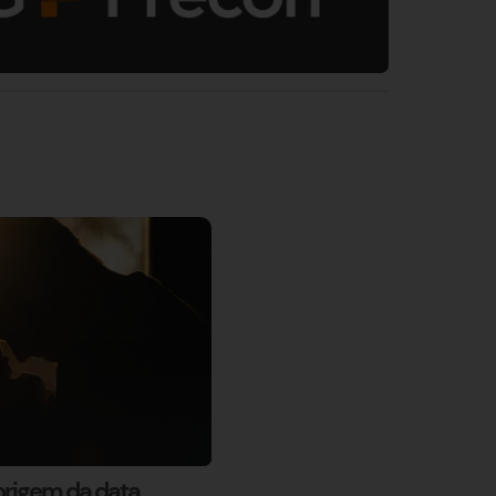
 origem da data