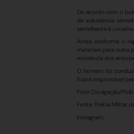
De acordo com o bole
de substância semel
semelhante à cocaína,
Ainda conforme o regi
materiais para outra
existência dos entorpe
O homem foi conduzid
ficará responsável pel
Foto: Divulgação/Políci
Fonte: Polícia Militar 
Instagram: