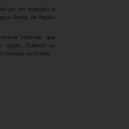
ção de um suspeito à
Lagoa Santa, na Região
anônima informar que
 região. Durante as
am buscas no imóvel.