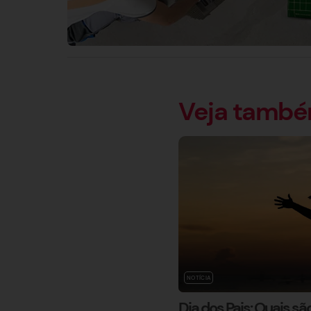
Veja tamb
NOTÍCIA
Dia dos Pais: Quais sã