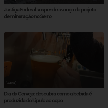
Justiça Federal suspende avanço de projeto
de mineração no Serro
NOTÍCIA
Dia da Cerveja: descubra como a bebida é
produzida do lúpulo ao copo