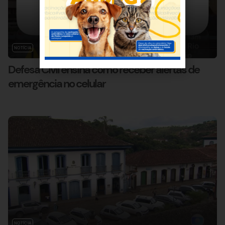
NOTÍCIA
Defesa Civil ensina como receber alertas de
emergência no celular
NOTÍCIA