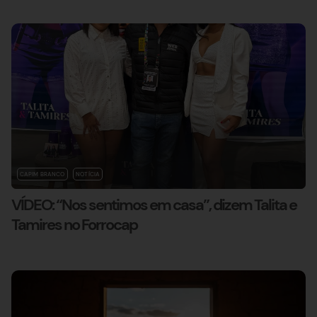
CAPIM BRANCO
NOTÍCIA
VÍDEO: “Nos sentimos em casa”, dizem Talita e
Tamires no Forrocap