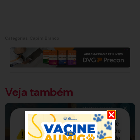
Categorias:
Capim Branco
Veja também