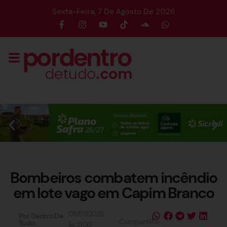
Sexta-Feira, 7 De Agosto De 2026
Bombeiros combatem incêndio
em lote vago em Capim Branco
05/07/2026
Por Dentro De
Compartilhe
Tudo:
às
21:00