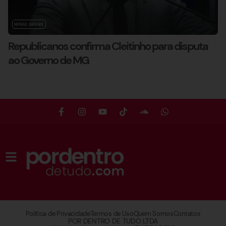
MINAS GERAIS
Republicanos confirma Cleitinho para disputa
ao Governo de MG
Política de Privacidade
Termos de Uso
Quem Somos
Contatos
POR DENTRO DE TUDO LTDA