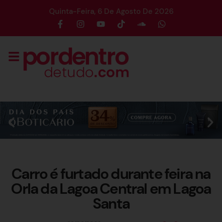
Quinta-Feira, 6 De Agosto De 2026
Carro é furtado durante feira na
Orla da Lagoa Central em Lagoa
Santa