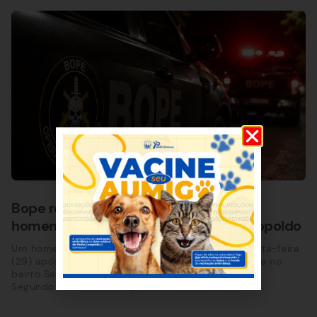
Bope resgata criança de 2 anos após
homem fazer filho refém em Pedro Leopoldo
Um homem de 51 anos morreu na noite desta quarta-feira
(29) após uma ocorrência de grande complexidade no
bairro Santo Antônio da Barra, em Pedro Leopoldo.
Segundo a Polícia Militar,