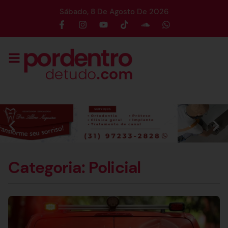
Sábado, 8 De Agosto De 2026
Categoria: Policial