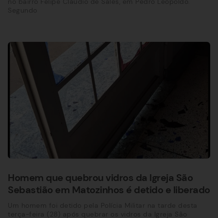
no bairro Felipe Cláudio de Sales, em Pedro Leopoldo.
Segundo
Homem que quebrou vidros da Igreja São
Sebastião em Matozinhos é detido e liberado
Um homem foi detido pela Polícia Militar na tarde desta
terça-feira (28) após quebrar os vidros da Igreja São