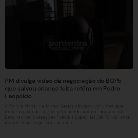
PM divulga vídeo da negociação do BOPE
que salvou criança feita refém em Pedro
Leopoldo
A Polícia Militar de Minas Gerais divulgou um vídeo que
mostra parte da negociação conduzida por equipes do
Batalhão de Operações Policiais Especiais (BOPE) durante
a ocorrência registrada na noite