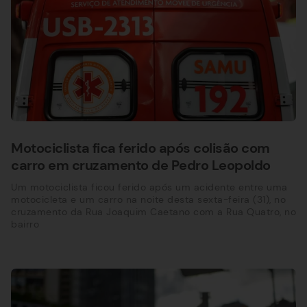
Motociclista fica ferido após colisão com
carro em cruzamento de Pedro Leopoldo
Um motociclista ficou ferido após um acidente entre uma
motocicleta e um carro na noite desta sexta-feira (31), no
cruzamento da Rua Joaquim Caetano com a Rua Quatro, no
bairro