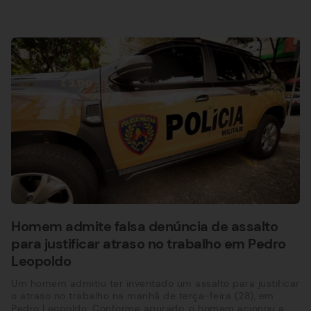
Homem admite falsa denúncia de assalto
para justificar atraso no trabalho em Pedro
Leopoldo
Um homem admitiu ter inventado um assalto para justificar
o atraso no trabalho na manhã de terça-feira (28), em
Pedro Leopoldo. Conforme apurado, o homem acionou a