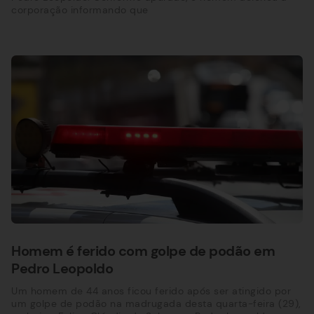
corporação informando que
Homem é ferido com golpe de podão em
Pedro Leopoldo
Um homem de 44 anos ficou ferido após ser atingido por
um golpe de podão na madrugada desta quarta-feira (29),