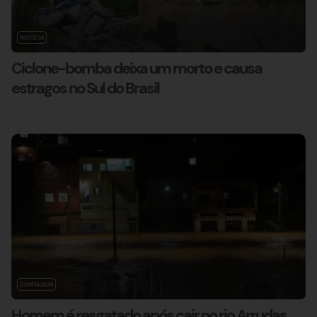
NOTÍCIA
Ciclone-bomba deixa um morto e causa
estragos no Sul do Brasil
CONTAGEM
Homem é resgatado após cair no rio Arrudas