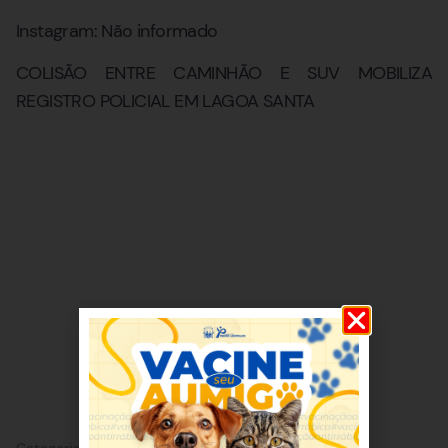
Instagram: Não informado
COLISÃO ENTRE CAMINHÃO E SUV MOBILIZA
REGISTRO POLICIAL EM LAGOA SANTA
Categorias:
Lagoa Santa