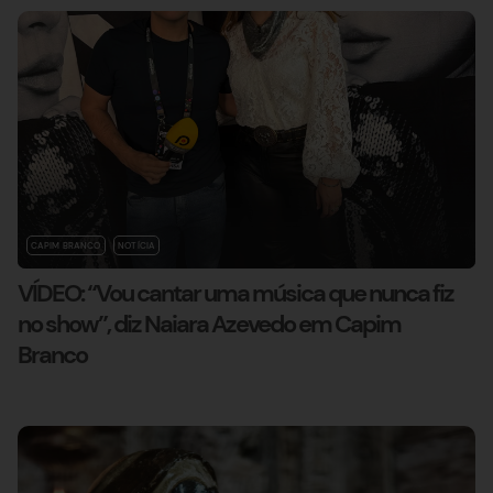
CAPIM BRANCO
NOTÍCIA
VÍDEO: “Vou cantar uma música que nunca fiz
no show”, diz Naiara Azevedo em Capim
Branco