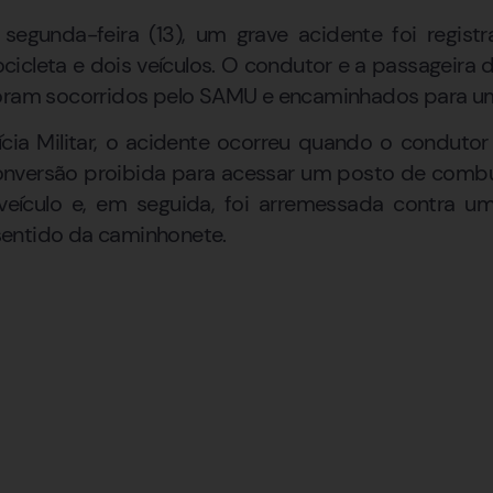
 segunda-feira (13), um grave acidente foi regis
icleta e dois veículos. O condutor e a passageira 
foram socorridos pelo SAMU e encaminhados para u
cia Militar, o acidente ocorreu quando o condut
conversão proibida para acessar um posto de combus
 veículo e, em seguida, foi arremessada contra um
entido da caminhonete.