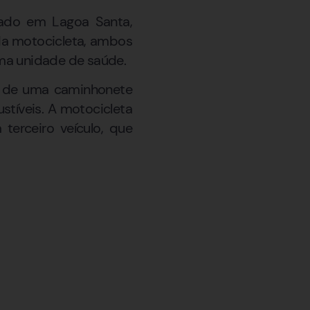
trado em Lagoa Santa,
da motocicleta, ambos
ma unidade de saúde.
or de uma caminhonete
tíveis. A motocicleta
 terceiro veículo, que