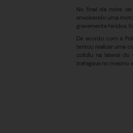
No final da noite de
envolvendo uma motoc
gravemente feridos, 
De acordo com a Polí
tentou realizar uma 
colidiu na lateral do
trafegava no mesmo s