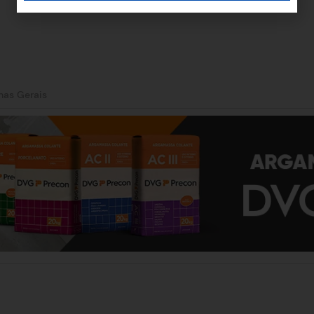
nas Gerais