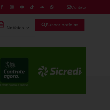
Contato
Buscar notícias
Notícias