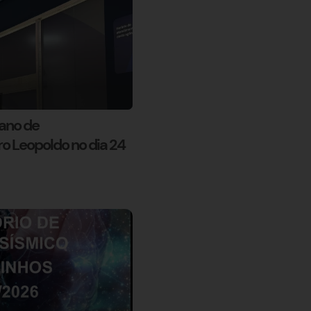
ano de
 Leopoldo no dia 24