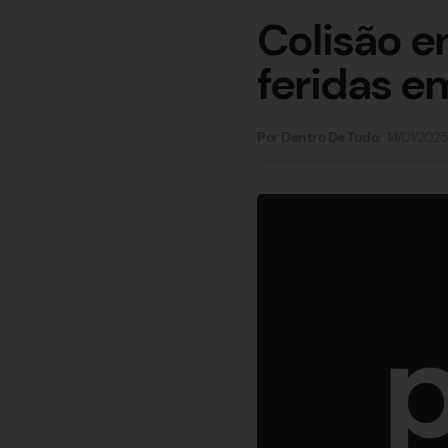
Colisão e
feridas e
14/01/2025
Por Dentro De Tudo: