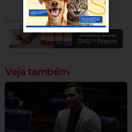
Categorias:
Lagoa Santa
Veja também