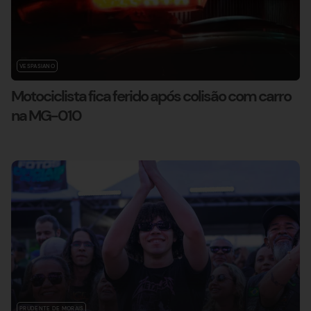
VESPASIANO
Motociclista fica ferido após colisão com carro
na MG-010
PRUDENTE DE MORAIS