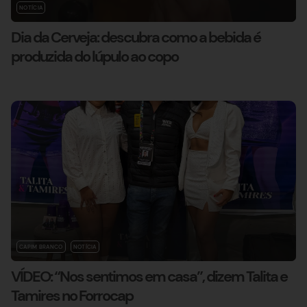
NOTÍCIA
Dia da Cerveja: descubra como a bebida é
produzida do lúpulo ao copo
CAPIM BRANCO
NOTÍCIA
VÍDEO: “Nos sentimos em casa”, dizem Talita e
Tamires no Forrocap