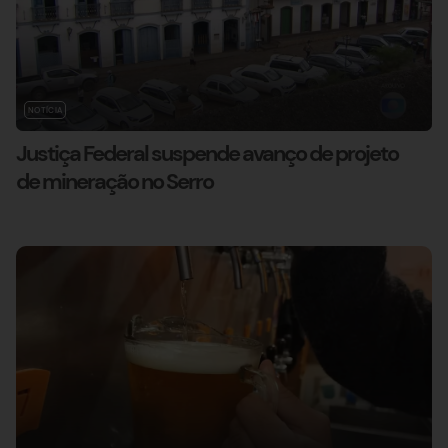
NOTÍCIA
Justiça Federal suspende avanço de projeto
de mineração no Serro