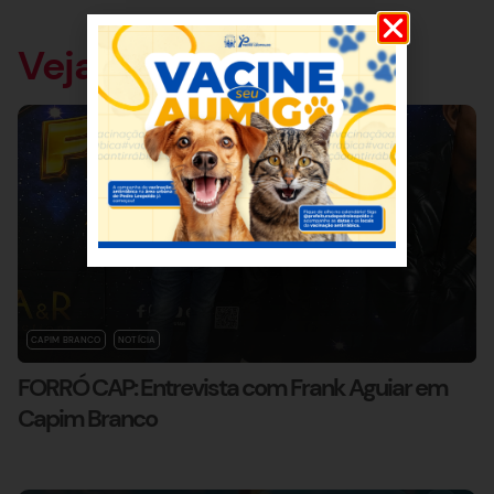
Veja também
CAPIM BRANCO
NOTÍCIA
FORRÓ CAP: Entrevista com Frank Aguiar em
Capim Branco