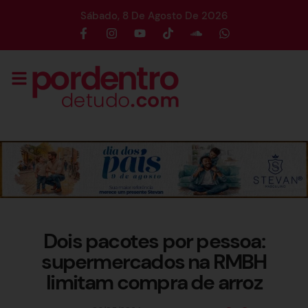
Sábado, 8 De Agosto De 2026
Dois pacotes por pessoa:
supermercados na RMBH
limitam compra de arroz