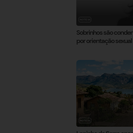
NOTÍCIA
Sobrinhos são condena
por orientação sexua
NOTÍCIA