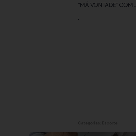
“MÁ VONTADE” COM 
:
Categorias:
Esporte