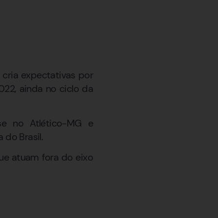
 cria expectativas por
22, ainda no ciclo da
se no Atlético-MG e
 do Brasil.
que atuam fora do eixo