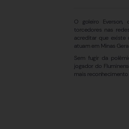
O goleiro Everson,
torcedores nas redes
acreditar que existe
atuam em Minas Gerai
Sem fugir da polêmic
jogador do Fluminense
mais reconhecimento na