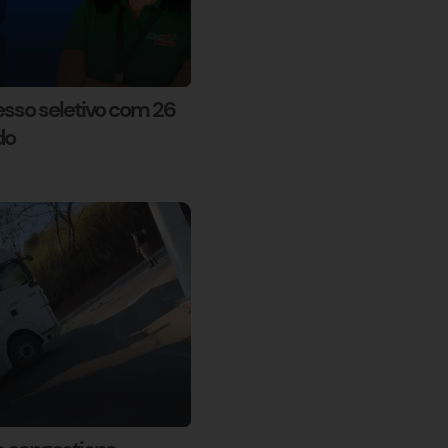
esso seletivo com 26
do