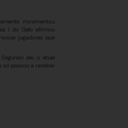
idamente movimentou
isa 1 do Galo afirmou
onvocar jogadores que
 Segundo ele, o atual
as só passou a receber