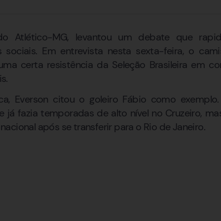
 do Atlético-MG, levantou um debate que rap
 sociais. Em entrevista nesta sexta-feira, o cam
 uma certa resistência da Seleção Brasileira em c
s.
a, Everson citou o goleiro Fábio como exemplo.
 já fazia temporadas de alto nível no Cruzeiro, m
cional após se transferir para o Rio de Janeiro.