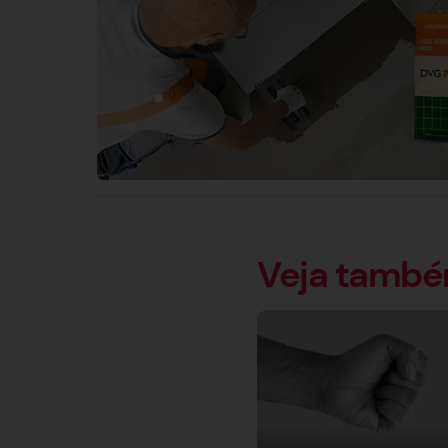
Veja tamb