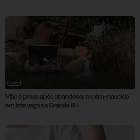
NOTÍCIA
Mãe é presa após abandonar recém-nascido
em lote vago na Grande BH