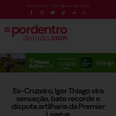
Sexta-Feira, 7 De Agosto De 2026
Ex-Cruzeiro, Igor Thiago vira
sensação, bate recorde e
disputa artilharia da Premier
League