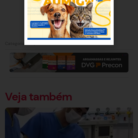
Categorias:
Esporte
Veja também