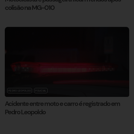
colisão na MG-010
PEDRO LEOPOLDO
POLICIAL
Acidente entre moto e carro é registrado em
Pedro Leopoldo