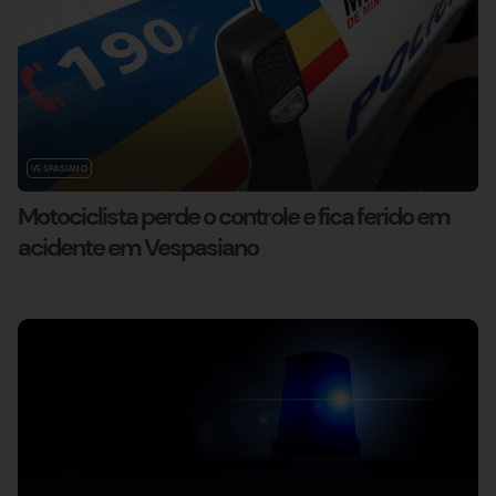
VESPASIANO
Motociclista perde o controle e fica ferido em
acidente em Vespasiano