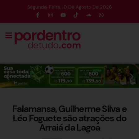
Segunda-Feira, 10 De Agosto De 2026
Falamansa, Guilherme Silva e
Léo Foguete são atrações do
Arraiá da Lagoa