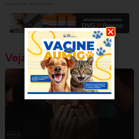
Categorias:
Matozinhos
Veja também
NOTÍCIA