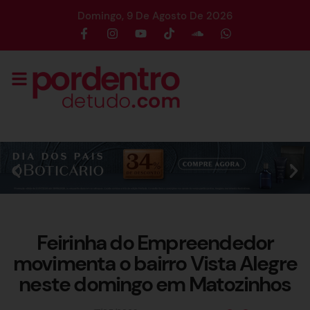
Domingo, 9 De Agosto De 2026
Feirinha do Empreendedor
movimenta o bairro Vista Alegre
neste domingo em Matozinhos