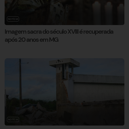
NOTÍCIA
Imagem sacra do século XVIII é recuperada
após 20 anos em MG
NOTÍCIA