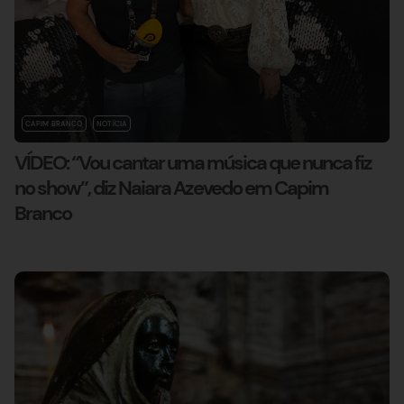
CAPIM BRANCO
NOTÍCIA
VÍDEO: “Vou cantar uma música que nunca fiz
no show”, diz Naiara Azevedo em Capim
Branco