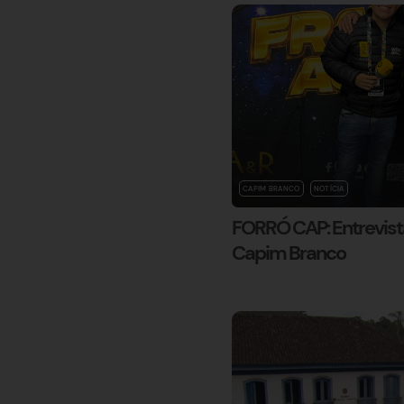
CAPIM BRANCO
NOTÍCIA
FORRÓ CAP: Entrevist
Capim Branco