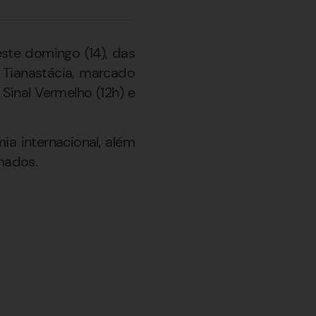
ste domingo (14), das
 Tianastácia, marcado
Sinal Vermelho (12h) e
a internacional, além
mados.