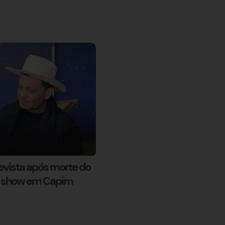
evista após morte do
ca show em Capim