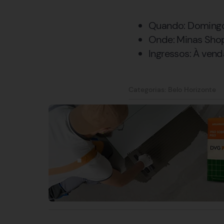
Quando: Domingo,
Onde: Minas Shop
Ingressos: À vend
Categorias:
Belo Horizonte