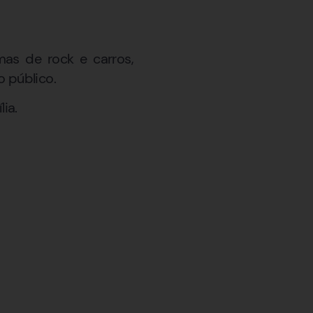
mas de rock e carros,
 público.
ia.