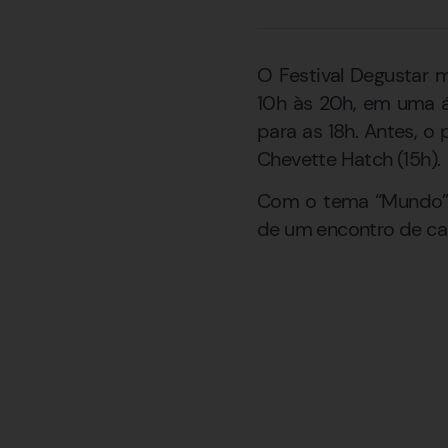
O Festival Degustar 
10h às 20h, em uma á
para as 18h. Antes, o
Chevette Hatch (15h).
Com o tema “Mundo”, 
de um encontro de car