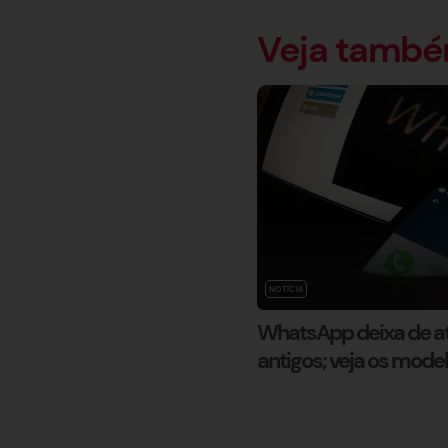
Veja tamb
NOTÍCIA
WhatsApp deixa de at
antigos; veja os mode