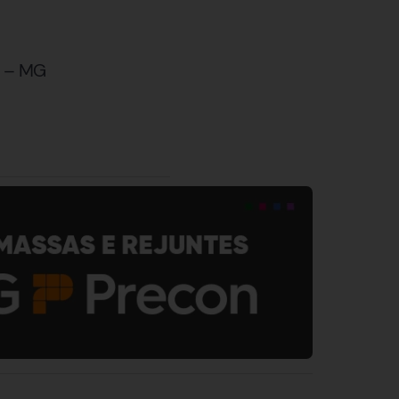
e – MG