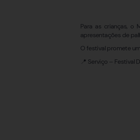
Para as crianças, o 
apresentações de palh
O festival promete uma
📍 Serviço – Festival 