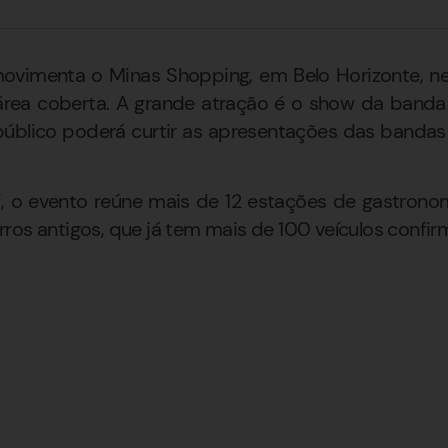
movimenta o Minas Shopping, em Belo Horizonte, ne
rea coberta. A grande atração é o show da banda
 público poderá curtir as apresentações das bandas 
o evento reúne mais de 12 estações de gastronomi
ros antigos, que já tem mais de 100 veículos confir