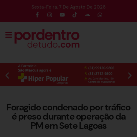
Sexta-Feira, 7 De Agosto De 2026
Foragido condenado por tráfico
é preso durante operação da
PM em Sete Lagoas