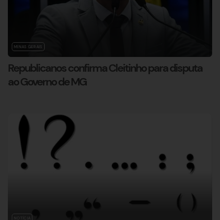
MINAS GERAIS
Republicanos confirma Cleitinho para disputa
ao Governo de MG
NOTÍCIA