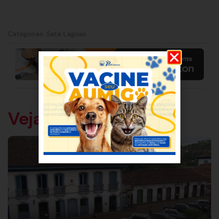
Categorias:
Sete Lagoas
Veja também