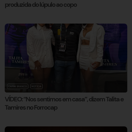
produzida do lúpulo ao copo
CAPIM BRANCO
NOTÍCIA
VÍDEO: “Nos sentimos em casa”, dizem Talita e
Tamires no Forrocap