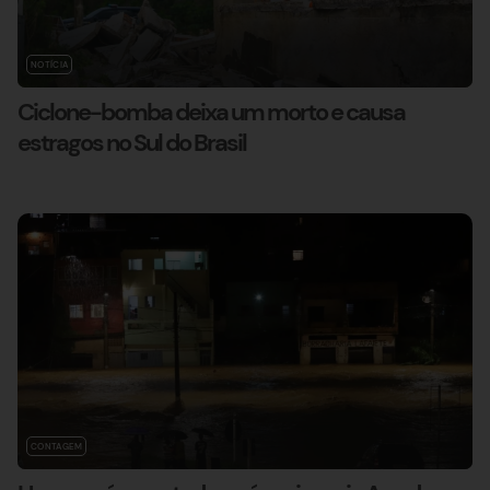
NOTÍCIA
Ciclone-bomba deixa um morto e causa
estragos no Sul do Brasil
CONTAGEM