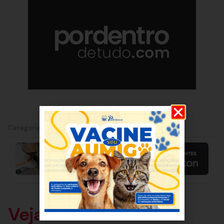
Categorias:
Belo Horizonte
|
Esporte
Veja também