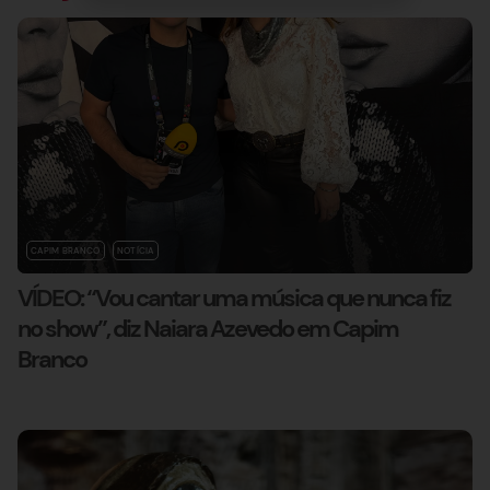
CAPIM BRANCO
NOTÍCIA
VÍDEO: “Vou cantar uma música que nunca fiz
no show”, diz Naiara Azevedo em Capim
Branco