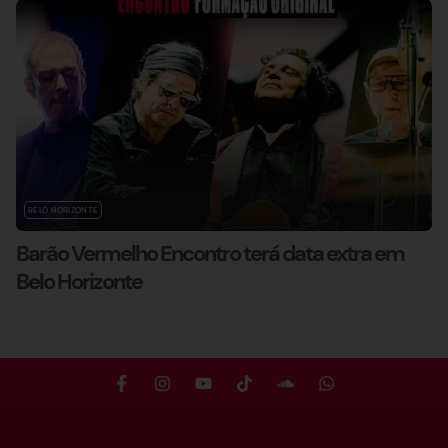
BELO HORIZONTE
Barão Vermelho Encontro terá data extra em
Belo Horizonte