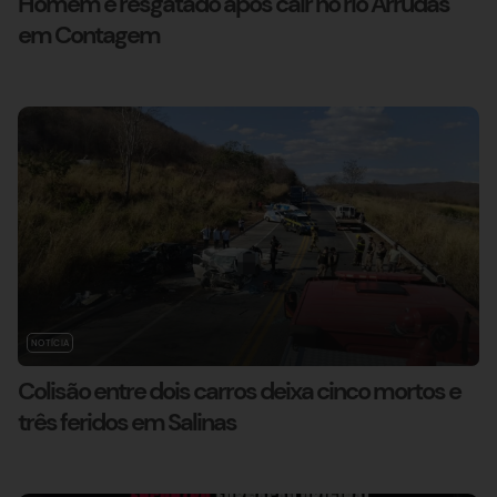
Homem é resgatado após cair no rio Arrudas
em Contagem
NOTÍCIA
Colisão entre dois carros deixa cinco mortos e
três feridos em Salinas