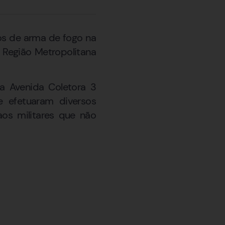
os de arma de fogo na
 Região Metropolitana
la Avenida Coletora 3
e efetuaram diversos
os militares que não