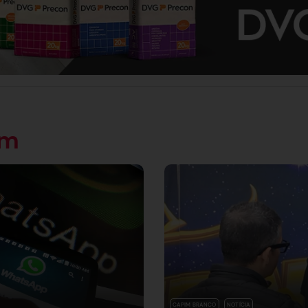
ém
CAPIM BRANCO
NOTÍCIA