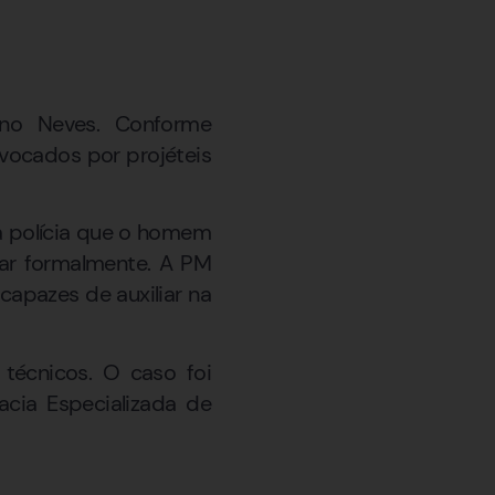
tino Neves. Conforme
ovocados por projéteis
à polícia que o homem
car formalmente. A PM
apazes de auxiliar na
 técnicos. O caso foi
acia Especializada de