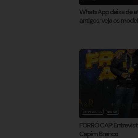
WhatsApp deixa de at
antigos; veja os mode
CAPIM BRANCO
NOTÍCIA
FORRÓ CAP: Entrevist
Capim Branco