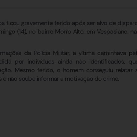
ficou gravemente ferido após ser alvo de dispar
ngo (14), no bairro Morro Alto, em Vespasiano, na
ações da Polícia Militar, a vítima caminhava pe
dida por indivíduos ainda não identificados, qu
eção. Mesmo ferido, o homem conseguiu relatar a
 e não soube informar a motivação do crime.