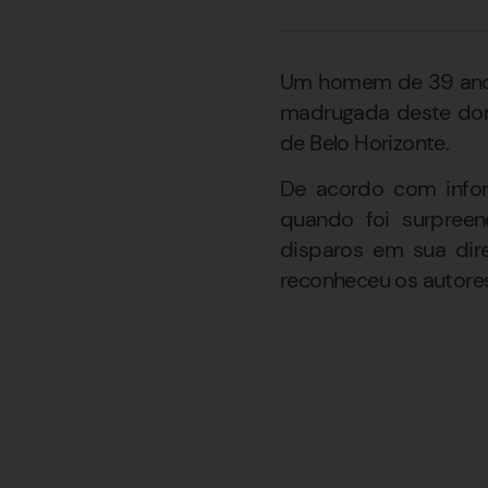
Um homem de 39 anos 
madrugada deste domi
de Belo Horizonte.
De acordo com inform
quando foi surpreen
disparos em sua dir
reconheceu os autores