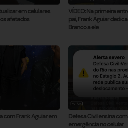
ualizar em celulares
VÍDEO: Na primeira entr
los afetados
pai, Frank Aguiar dedi
Branco a ele
NOTÍCIA
a com Frank Aguiar em
Defesa Civil ensina com
emergência no celular