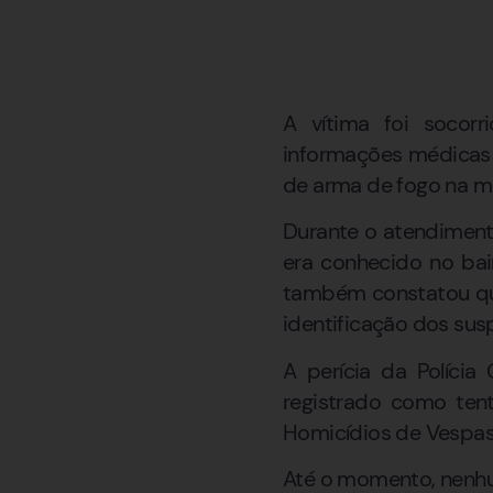
A vítima foi socorr
informações médicas r
de arma de fogo na mão
Durante o atendiment
era conhecido no bai
também constatou que
identificação dos sus
A perícia da Polícia
registrado como tent
Homicídios de Vespas
Até o momento, nenhu