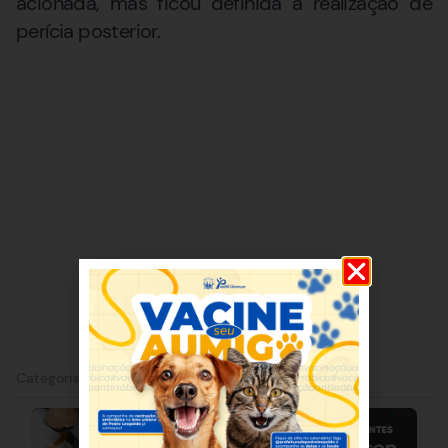
acionada, mas ficou definida a realização de
perícia posterior.
Categorias:
Prudente de Morais