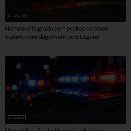
SETE LAGOAS
Homem é flagrado com pedras de crack
durante abordagem em Sete Lagoas
SETE LAGOAS
Motociclista fica ferido após colisão em