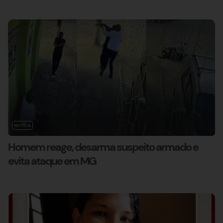
NOTÍCIA
Homem reage, desarma suspeito armado e
evita ataque em MG