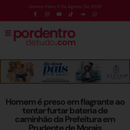
Quinta-Feira, 6 De Agosto De 2026
Homem é preso em flagrante ao
tentar furtar bateria de
caminhão da Prefeitura em
Prudente de Morais