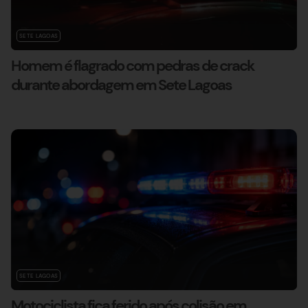
SETE LAGOAS
Homem é flagrado com pedras de crack
durante abordagem em Sete Lagoas
SETE LAGOAS
Motociclista fica ferido após colisão em