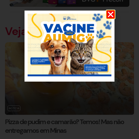
Veja também
NOTÍCIA
Pizza de pudim e camarão? Temos! Mas não
entregamos em Minas