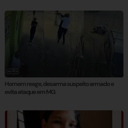
NOTÍCIA
Homem reage, desarma suspeito armado e
evita ataque em MG