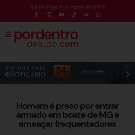
Quinta-Feira, 6 De Agosto De 2026
Homem é preso por entrar
armado em boate de MG e
ameaçar frequentadores