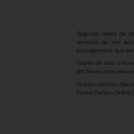
Segundo relato da ví
sentado ao seu lado
passagemera, que esta
Diante do fato, o hom
em Nova Lima para os
Crédito da foto: Não 
Fonte: DeFato Online (