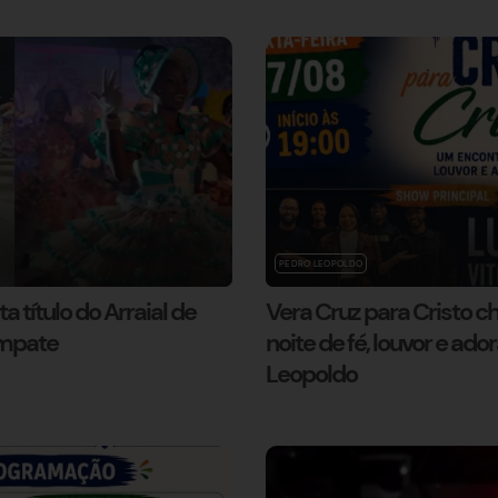
PEDRO LEOPOLDO
a título do Arraial de
Vera Cruz para Cristo c
empate
noite de fé, louvor e ad
Leopoldo