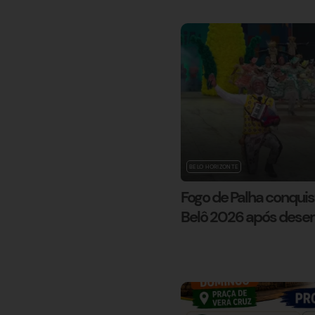
BELO HORIZONTE
Fogo de Palha conquist
Belô 2026 após des