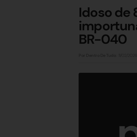
Idoso de 
importuna
BR-040
11/02/2026
Por Dentro De Tudo: