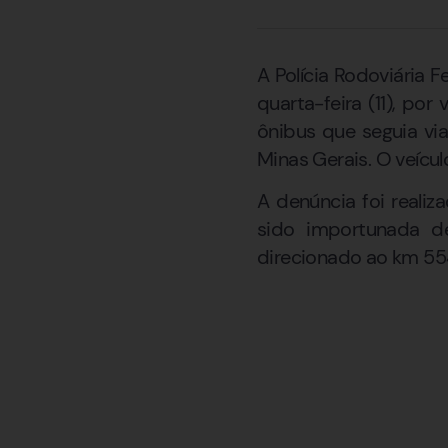
A Polícia Rodoviária
quarta-feira (11), po
ônibus que seguia vi
Minas Gerais. O veículo
A denúncia foi realiz
sido importunada de
direcionado ao km 554