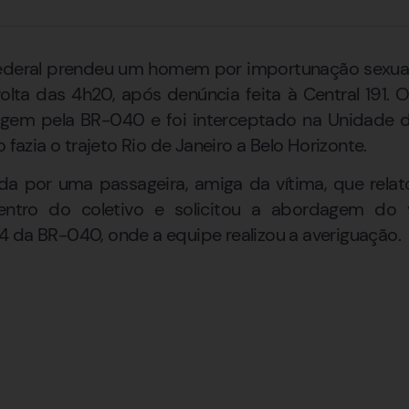
 Federal prendeu um homem por importunação sexu
r volta das 4h20, após denúncia feita à Central 191
agem pela BR-040 e foi interceptado na Unidade
 fazia o trajeto Rio de Janeiro a Belo Horizonte.
ada por uma passageira, amiga da vítima, que rela
ntro do coletivo e solicitou a abordagem do v
 da BR-040, onde a equipe realizou a averiguação.