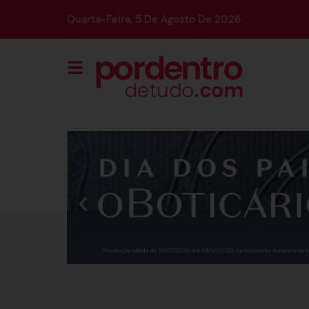
Quarta-Feira, 5 De Agosto De 2026