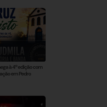
hega à 4ª edição com
oração em Pedro