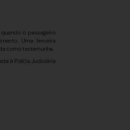
a quando o passageiro
imento. Uma terceira
cada como testemunha.
a à Polícia Judiciária