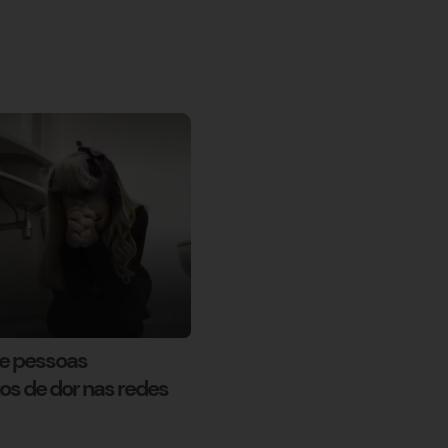
ue pessoas
 de dor nas redes