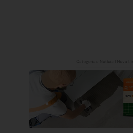
Categorias:
Notícia
|
Nova L