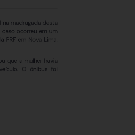
al na madrugada desta
. O caso ocorreu em um
 da PRF em Nova Lima,
tou que a mulher havia
eículo. O ônibus foi