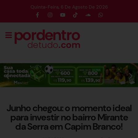
Quinta-Feira, 6 De Agosto De 2026
Junho chegou: o momento ideal
para investir no bairro Mirante
da Serra em Capim Branco!