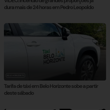
VÍDEO: Incêndio de grandes proporções já
dura mais de 24 horas em Pedro Leopoldo
BELO HORIZONTE
Tarifa de táxi em Belo Horizonte sobe a partir
deste sábado