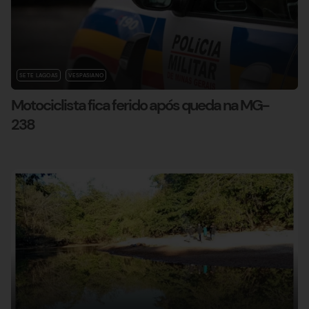
SETE LAGOAS
VESPASIANO
Motociclista fica ferido após queda na MG-
238