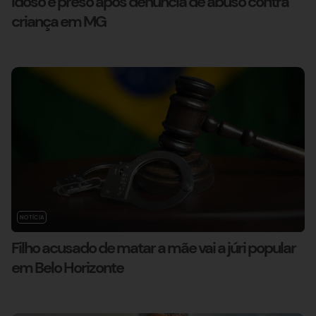
Idoso é preso após denúncia de abuso contra
criança em MG
NOTÍCIA
Filho acusado de matar a mãe vai a júri popular
em Belo Horizonte