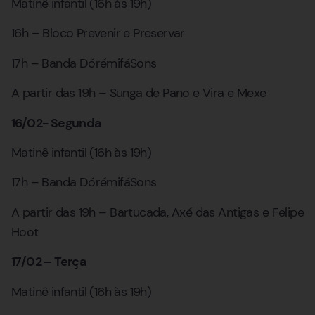
Matinê infantil (16h às 19h)
16h – Bloco Prevenir e Preservar
17h – Banda DórémifáSons
A partir das 19h – Sunga de Pano e Vira e Mexe
16/02- Segunda
Matinê infantil (16h às 19h)
17h – Banda DórémifáSons
A partir das 19h – Bartucada, Axé das Antigas e Felipe
Hoot
17/02 – Terça
Matinê infantil (16h às 19h)