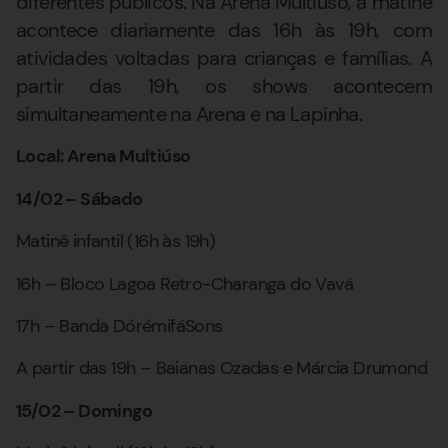
diferentes públicos. Na Arena Multiúso, a matinê
acontece diariamente das 16h às 19h, com
atividades voltadas para crianças e famílias. A
partir das 19h, os shows acontecem
simultaneamente na Arena e na Lapinha.
Local: Arena Multiúso
14/02 – Sábado
Matinê infantil (16h às 19h)
16h – Bloco Lagoa Retro-Charanga do Vavá
17h – Banda DórémifáSons
A partir das 19h – Baianas Ozadas e Márcia Drumond
15/02 – Domingo