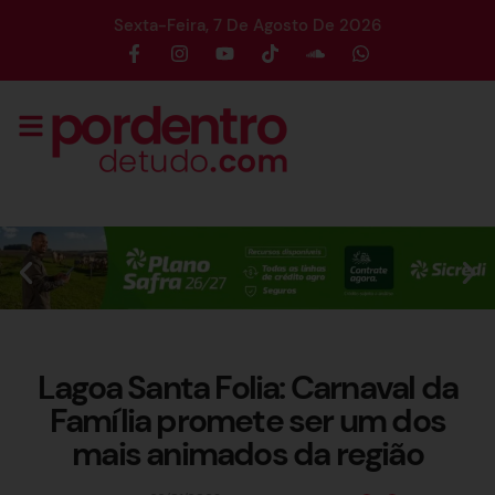
Sexta-Feira, 7 De Agosto De 2026
Lagoa Santa Folia: Carnaval da
Família promete ser um dos
mais animados da região